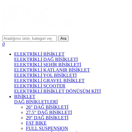
Ara
0
ELEKTRİKLİ BİSİKLET
ELEKTRİKLİ DAĞ BİSİKLETİ
ELEKTRİKLİ ŞEHİR BİSİKLETİ
ELEKTRİKLİ KATLANIR BİSİKLET
ELEKTRİKLİ YOL BİSİKLETİ
ELEKTRİKLİ GRAVEL BİSİKLET
ELEKTRİKLİ SCOOTER
ELEKTRİKLİ BİSİKLET DÖNÜŞÜM KİTİ
BİSİKLET
DAĞ BİSİKLETLERİ
26" DAĞ BİSİKLETİ
27.5" DAĞ BİSİKLETİ
29" DAĞ BİSİKLETİ
FAT BIKE
FULL SUSPENSION