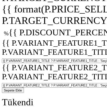
{{ format(P.PRICE_SELL
P.TARGET_CURRENCY 
{{ P.DISCOUNT_PERCEN
%
{{ P.VARIANT_FEATURE1_T
P.VARIANT_FEATURE1_TITLE :
{{ P.VARIANT_FEATURE2_T
P.VARIANT_FEATURE2_TITLE :
Sepete Ekle
Tükendi