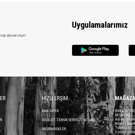
Uygulamalarımız
mize abone olun!
LER
HIZLI ERŞİM
MAĞAZA
ANA SAYFA
BIKE&OUTDO
BEŞİKTAŞ
Adres: Cihan
RI
BİSİKLET TEKNİK SERVİS FİYATLARI
No:63 / Beşik
Telefon: 021
İNDİRİMDEKİLER
E-posta: inf