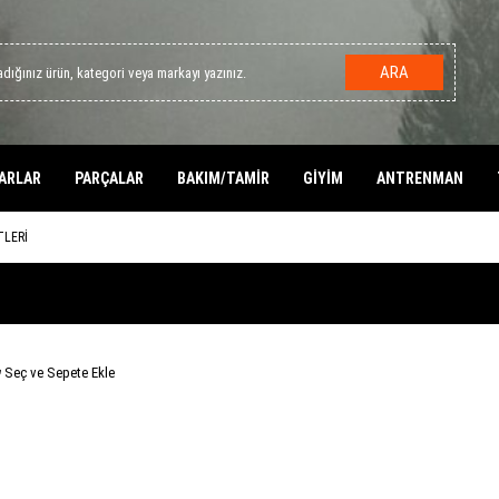
ARA
ARLAR
PARÇALAR
BAKIM/TAMİR
GİYİM
ANTRENMAN
TLERİ
Seç ve Sepete Ekle