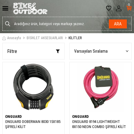
0
ARA
Anasayfa
BİSİKLET AKSESUARLARI
KİLİTLER
Filtre
ONGUARD
ONGUARD
ONGUARD DOBERMAN 8030 15X185
ONGUARD 8194 LIGHTWEIGHT
ŞİFRELİ KİLİT
8X150 NEON COMBO ŞİFRELİ KİLİT