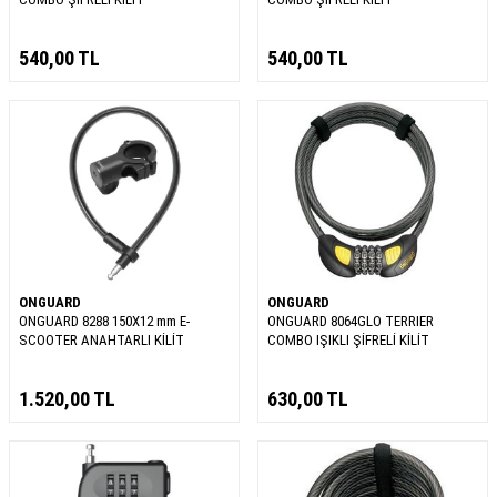
540,00
TL
540,00
TL
ONGUARD
ONGUARD
ONGUARD 8288 150X12 mm E-
ONGUARD 8064GLO TERRIER
SCOOTER ANAHTARLI KİLİT
COMBO IŞIKLI ŞİFRELİ KİLİT
1.520,00
TL
630,00
TL