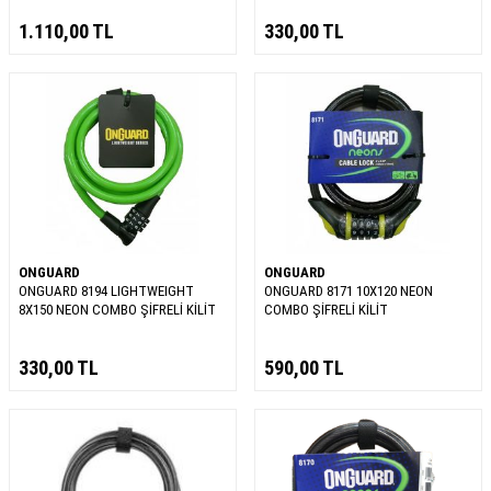
1.110,00
TL
330,00
TL
ONGUARD
ONGUARD
ONGUARD 8194 LIGHTWEIGHT
ONGUARD 8171 10X120 NEON
8X150 NEON COMBO ŞİFRELİ KİLİT
COMBO ŞİFRELİ KİLİT
330,00
TL
590,00
TL