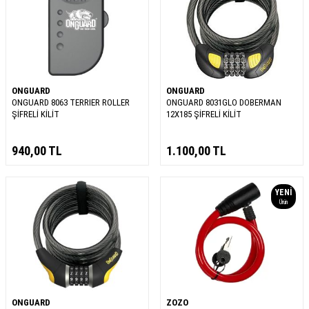
ONGUARD
ONGUARD
ONGUARD 8063 TERRIER ROLLER
ONGUARD 8031GLO DOBERMAN
ŞİFRELİ KİLİT
12X185 ŞİFRELİ KİLİT
940,00
TL
1.100,00
TL
YENI
Ürün
ONGUARD
ZOZO