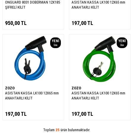
ONGUARD 8031 DOBERMAN 12X185
ASISTAN KASSA LK100 12X65 mm
ŞİFRELİ KİLİT
ANAHTARLI KİLİT
950,00
TL
197,00
TL
YENI
YENI
Ürün
Ürün
ZOZO
ZOZO
ASISTAN KASSA LK100 12X65 mm
ASISTAN KASSA LK100 12X65 mm
ANAHTARLI KİLİT
ANAHTARLI KİLİT
197,00
TL
197,00
TL
Toplam
25
ürün bulunmaktadır.