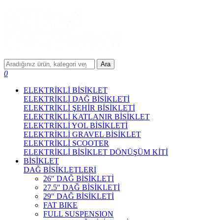
Ara
0
ELEKTRİKLİ BİSİKLET
ELEKTRİKLİ DAĞ BİSİKLETİ
ELEKTRİKLİ ŞEHİR BİSİKLETİ
ELEKTRİKLİ KATLANIR BİSİKLET
ELEKTRİKLİ YOL BİSİKLETİ
ELEKTRİKLİ GRAVEL BİSİKLET
ELEKTRİKLİ SCOOTER
ELEKTRİKLİ BİSİKLET DÖNÜŞÜM KİTİ
BİSİKLET
DAĞ BİSİKLETLERİ
26" DAĞ BİSİKLETİ
27.5" DAĞ BİSİKLETİ
29" DAĞ BİSİKLETİ
FAT BIKE
FULL SUSPENSION