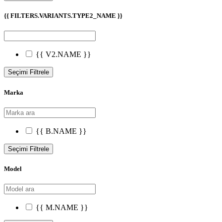
{{ FILTERS.VARIANTS.TYPE2_NAME }}
{{ V2.NAME }}
Seçimi Filtrele
Marka
{{ B.NAME }}
Seçimi Filtrele
Model
{{ M.NAME }}