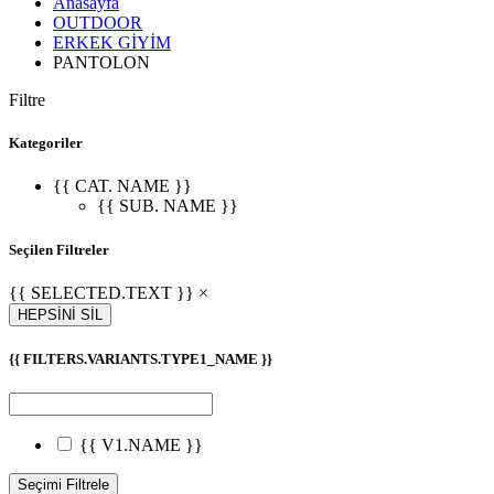
Anasayfa
OUTDOOR
ERKEK GİYİM
PANTOLON
Filtre
Kategoriler
{{ CAT. NAME }}
{{ SUB. NAME }}
Seçilen Filtreler
{{ SELECTED.TEXT }} ×
HEPSİNİ SİL
{{ FILTERS.VARIANTS.TYPE1_NAME }}
{{ V1.NAME }}
Seçimi Filtrele