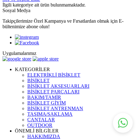
İlgili kategoriye ait ürün bulunmamaktadır.
Sosyal Medya
Takipçilerimize Özel Kampanya ve Fırsatlardan olmak için E-
bültenimize abone olun!
Uygulamalarımız
KATEGORİLER
ELEKTRİKLİ BİSİKLET
BİSİKLET
BİSİKLET AKSESUARLARI
BİSİKLET PARÇALARI
BAKIM/TAMİR
BİSİKLET GİYİM
BİSİKLET ANTRENMAN
TAŞIMA/SAKLAMA
ÇANTALAR
OUTDOOR
ÖNEMLİ BİLGİLER
HAKKIMIZDA