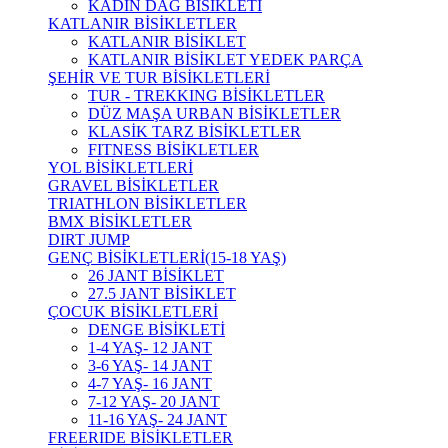
KADIN DAĞ BİSİKLETİ
KATLANIR BİSİKLETLER
KATLANIR BİSİKLET
KATLANIR BİSİKLET YEDEK PARÇA
ŞEHİR VE TUR BİSİKLETLERİ
TUR - TREKKING BİSİKLETLER
DÜZ MAŞA URBAN BİSİKLETLER
KLASİK TARZ BİSİKLETLER
FITNESS BİSİKLETLER
YOL BİSİKLETLERİ
GRAVEL BİSİKLETLER
TRIATHLON BİSİKLETLER
BMX BİSİKLETLER
DIRT JUMP
GENÇ BİSİKLETLERİ(15-18 YAŞ)
26 JANT BİSİKLET
27.5 JANT BİSİKLET
ÇOCUK BİSİKLETLERİ
DENGE BİSİKLETİ
1-4 YAŞ- 12 JANT
3-6 YAŞ- 14 JANT
4-7 YAŞ- 16 JANT
7-12 YAŞ- 20 JANT
11-16 YAŞ- 24 JANT
FREERIDE BİSİKLETLER