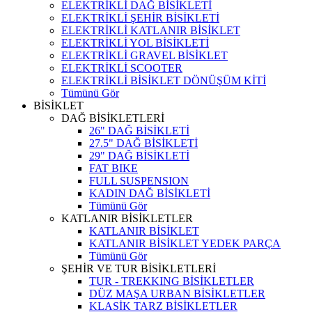
ELEKTRİKLİ DAĞ BİSİKLETİ
ELEKTRİKLİ ŞEHİR BİSİKLETİ
ELEKTRİKLİ KATLANIR BİSİKLET
ELEKTRİKLİ YOL BİSİKLETİ
ELEKTRİKLİ GRAVEL BİSİKLET
ELEKTRİKLİ SCOOTER
ELEKTRİKLİ BİSİKLET DÖNÜŞÜM KİTİ
Tümünü Gör
BİSİKLET
DAĞ BİSİKLETLERİ
26" DAĞ BİSİKLETİ
27.5" DAĞ BİSİKLETİ
29" DAĞ BİSİKLETİ
FAT BIKE
FULL SUSPENSION
KADIN DAĞ BİSİKLETİ
Tümünü Gör
KATLANIR BİSİKLETLER
KATLANIR BİSİKLET
KATLANIR BİSİKLET YEDEK PARÇA
Tümünü Gör
ŞEHİR VE TUR BİSİKLETLERİ
TUR - TREKKING BİSİKLETLER
DÜZ MAŞA URBAN BİSİKLETLER
KLASİK TARZ BİSİKLETLER