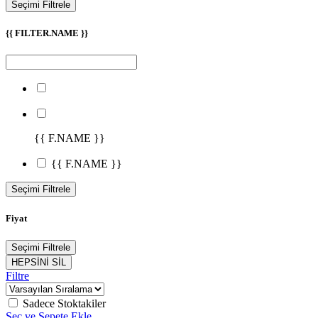
Seçimi Filtrele
{{ FILTER.NAME }}
{{ F.NAME }}
{{ F.NAME }}
Seçimi Filtrele
Fiyat
Seçimi Filtrele
HEPSİNİ SİL
Filtre
Sadece Stoktakiler
Seç ve Sepete Ekle