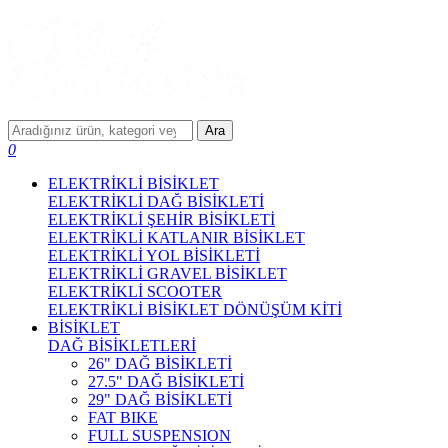
Ara
0
ELEKTRİKLİ BİSİKLET
ELEKTRİKLİ DAĞ BİSİKLETİ
ELEKTRİKLİ ŞEHİR BİSİKLETİ
ELEKTRİKLİ KATLANIR BİSİKLET
ELEKTRİKLİ YOL BİSİKLETİ
ELEKTRİKLİ GRAVEL BİSİKLET
ELEKTRİKLİ SCOOTER
ELEKTRİKLİ BİSİKLET DÖNÜŞÜM KİTİ
BİSİKLET
DAĞ BİSİKLETLERİ
26" DAĞ BİSİKLETİ
27.5" DAĞ BİSİKLETİ
29" DAĞ BİSİKLETİ
FAT BIKE
FULL SUSPENSION