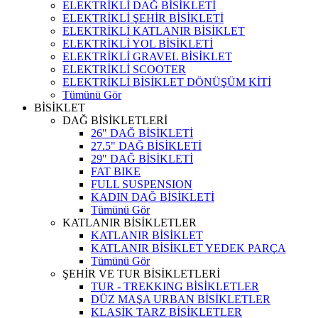
ELEKTRİKLİ DAĞ BİSİKLETİ
ELEKTRİKLİ ŞEHİR BİSİKLETİ
ELEKTRİKLİ KATLANIR BİSİKLET
ELEKTRİKLİ YOL BİSİKLETİ
ELEKTRİKLİ GRAVEL BİSİKLET
ELEKTRİKLİ SCOOTER
ELEKTRİKLİ BİSİKLET DÖNÜŞÜM KİTİ
Tümünü Gör
BİSİKLET
DAĞ BİSİKLETLERİ
26" DAĞ BİSİKLETİ
27.5" DAĞ BİSİKLETİ
29" DAĞ BİSİKLETİ
FAT BIKE
FULL SUSPENSION
KADIN DAĞ BİSİKLETİ
Tümünü Gör
KATLANIR BİSİKLETLER
KATLANIR BİSİKLET
KATLANIR BİSİKLET YEDEK PARÇA
Tümünü Gör
ŞEHİR VE TUR BİSİKLETLERİ
TUR - TREKKING BİSİKLETLER
DÜZ MAŞA URBAN BİSİKLETLER
KLASİK TARZ BİSİKLETLER