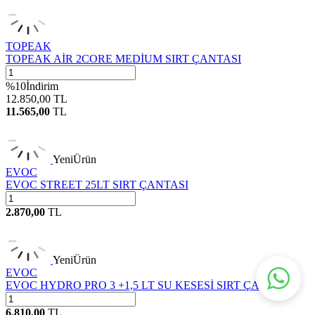
TOPEAK
TOPEAK AİR 2CORE MEDİUM SIRT ÇANTASI
%
10
İndirim
12.850,00
TL
11.565,00
TL
Yeni
Ürün
EVOC
EVOC STREET 25LT SIRT ÇANTASI
2.870,00
TL
Yeni
Ürün
EVOC
EVOC HYDRO PRO 3 +1,5 LT SU KESESİ SIRT ÇANTASI
6.810,00
TL