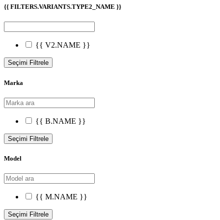
{{ FILTERS.VARIANTS.TYPE2_NAME }}
{{ V2.NAME }}
Seçimi Filtrele
Marka
{{ B.NAME }}
Seçimi Filtrele
Model
{{ M.NAME }}
Seçimi Filtrele