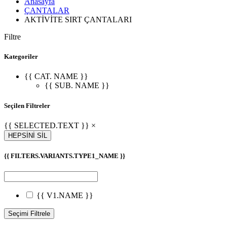
Anasayfa
ÇANTALAR
AKTİVİTE SIRT ÇANTALARI
Filtre
Kategoriler
{{ CAT. NAME }}
{{ SUB. NAME }}
Seçilen Filtreler
{{ SELECTED.TEXT }} ×
HEPSİNİ SİL
{{ FILTERS.VARIANTS.TYPE1_NAME }}
{{ V1.NAME }}
Seçimi Filtrele