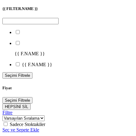
{{ FILTER.NAME }}
{{ F.NAME }}
{{ F.NAME }}
Seçimi Filtrele
Fiyat
Seçimi Filtrele
HEPSİNİ SİL
Filtre
Sadece Stoktakiler
Seç ve Sepete Ekle