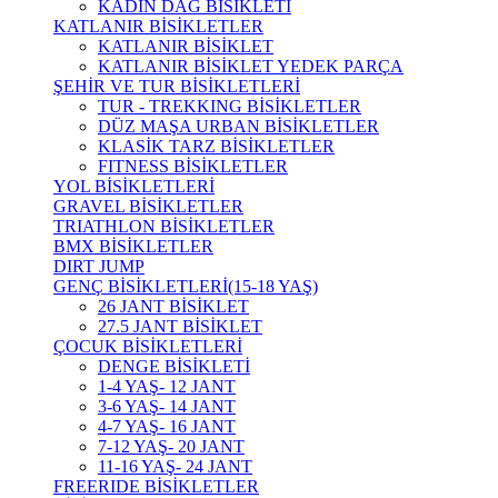
KADIN DAĞ BİSİKLETİ
KATLANIR BİSİKLETLER
KATLANIR BİSİKLET
KATLANIR BİSİKLET YEDEK PARÇA
ŞEHİR VE TUR BİSİKLETLERİ
TUR - TREKKING BİSİKLETLER
DÜZ MAŞA URBAN BİSİKLETLER
KLASİK TARZ BİSİKLETLER
FITNESS BİSİKLETLER
YOL BİSİKLETLERİ
GRAVEL BİSİKLETLER
TRIATHLON BİSİKLETLER
BMX BİSİKLETLER
DIRT JUMP
GENÇ BİSİKLETLERİ(15-18 YAŞ)
26 JANT BİSİKLET
27.5 JANT BİSİKLET
ÇOCUK BİSİKLETLERİ
DENGE BİSİKLETİ
1-4 YAŞ- 12 JANT
3-6 YAŞ- 14 JANT
4-7 YAŞ- 16 JANT
7-12 YAŞ- 20 JANT
11-16 YAŞ- 24 JANT
FREERIDE BİSİKLETLER