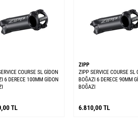
ZIPP
SERVICE COURSE SL GİDON
ZIPP SERVICE COURSE SL 
I 6 DERECE 100MM GİDON
BOĞAZI 6 DERECE 90MM G
ZI
BOĞAZI
0,00
TL
6.810,00
TL