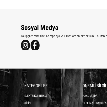
Sosyal Medya
Takipçilerimize Özel Kampanya ve Fırsatlardan olmak için E-bülteni
KATEGORİLER
ÖNEMLİ BİLGİ
ELEKTRİKLİ BİSİKLET
HAKKIMIZDA
BİSİKLET
TESLİMAT KOŞULLA