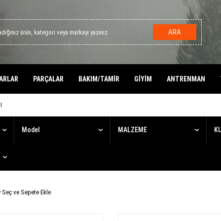
ARA
ARLAR
PARÇALAR
BAKIM/TAMİR
GİYİM
ANTRENMAN
I
Model
MALZEME
K
Seç ve Sepete Ekle