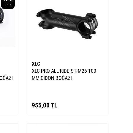
Ürün
XLC
XLC PRO ALL RIDE ST-M26 100
BOĞAZI
MM GİDON BOĞAZI
955,00
TL