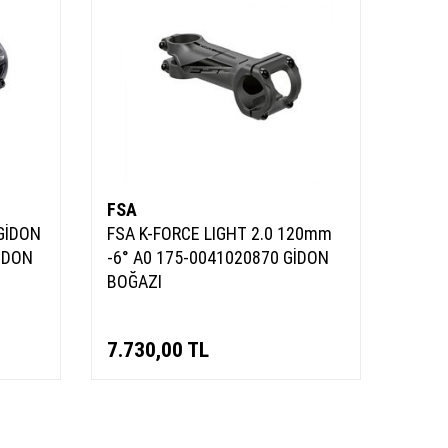
FSA
GİDON
FSA K-FORCE LIGHT 2.0 120mm
İDON
-6° A0 175-0041020870 GİDON
BOĞAZI
7.730,00
TL