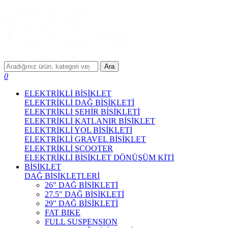
Ara
0
ELEKTRİKLİ BİSİKLET
ELEKTRİKLİ DAĞ BİSİKLETİ
ELEKTRİKLİ ŞEHİR BİSİKLETİ
ELEKTRİKLİ KATLANIR BİSİKLET
ELEKTRİKLİ YOL BİSİKLETİ
ELEKTRİKLİ GRAVEL BİSİKLET
ELEKTRİKLİ SCOOTER
ELEKTRİKLİ BİSİKLET DÖNÜŞÜM KİTİ
BİSİKLET
DAĞ BİSİKLETLERİ
26" DAĞ BİSİKLETİ
27.5" DAĞ BİSİKLETİ
29" DAĞ BİSİKLETİ
FAT BIKE
FULL SUSPENSION