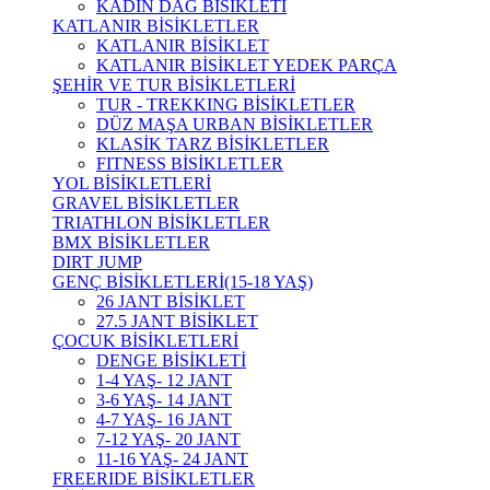
KADIN DAĞ BİSİKLETİ
KATLANIR BİSİKLETLER
KATLANIR BİSİKLET
KATLANIR BİSİKLET YEDEK PARÇA
ŞEHİR VE TUR BİSİKLETLERİ
TUR - TREKKING BİSİKLETLER
DÜZ MAŞA URBAN BİSİKLETLER
KLASİK TARZ BİSİKLETLER
FITNESS BİSİKLETLER
YOL BİSİKLETLERİ
GRAVEL BİSİKLETLER
TRIATHLON BİSİKLETLER
BMX BİSİKLETLER
DIRT JUMP
GENÇ BİSİKLETLERİ(15-18 YAŞ)
26 JANT BİSİKLET
27.5 JANT BİSİKLET
ÇOCUK BİSİKLETLERİ
DENGE BİSİKLETİ
1-4 YAŞ- 12 JANT
3-6 YAŞ- 14 JANT
4-7 YAŞ- 16 JANT
7-12 YAŞ- 20 JANT
11-16 YAŞ- 24 JANT
FREERIDE BİSİKLETLER