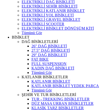
ELEKTRİKLİ DAĞ BİSİKLETİ
ELEKTRİKLİ ŞEHİR BİSİKLETİ
ELEKTRİKLİ KATLANIR BİSİKLET
ELEKTRİKLİ YOL BİSİKLETİ
ELEKTRİKLİ GRAVEL BİSİKLET
ELEKTRİKLİ SCOOTER
ELEKTRİKLİ BİSİKLET DÖNÜŞÜM KİTİ
Tümünü Gör
BİSİKLET
DAĞ BİSİKLETLERİ
26" DAĞ BİSİKLETİ
27.5" DAĞ BİSİKLETİ
29" DAĞ BİSİKLETİ
FAT BIKE
FULL SUSPENSION
KADIN DAĞ BİSİKLETİ
Tümünü Gör
KATLANIR BİSİKLETLER
KATLANIR BİSİKLET
KATLANIR BİSİKLET YEDEK PARÇA
Tümünü Gör
ŞEHİR VE TUR BİSİKLETLERİ
TUR - TREKKING BİSİKLETLER
DÜZ MAŞA URBAN BİSİKLETLER
KLASİK TARZ BİSİKLETLER