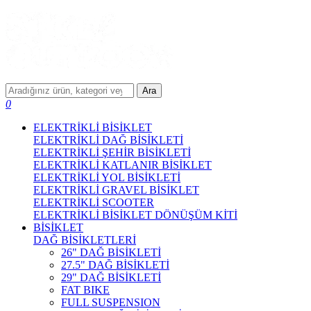
Ara
0
ELEKTRİKLİ BİSİKLET
ELEKTRİKLİ DAĞ BİSİKLETİ
ELEKTRİKLİ ŞEHİR BİSİKLETİ
ELEKTRİKLİ KATLANIR BİSİKLET
ELEKTRİKLİ YOL BİSİKLETİ
ELEKTRİKLİ GRAVEL BİSİKLET
ELEKTRİKLİ SCOOTER
ELEKTRİKLİ BİSİKLET DÖNÜŞÜM KİTİ
BİSİKLET
DAĞ BİSİKLETLERİ
26" DAĞ BİSİKLETİ
27.5" DAĞ BİSİKLETİ
29" DAĞ BİSİKLETİ
FAT BIKE
FULL SUSPENSION