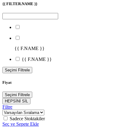
{{ FILTER.NAME }}
{{ F.NAME }}
{{ F.NAME }}
Seçimi Filtrele
Fiyat
Seçimi Filtrele
HEPSİNİ SİL
Filtre
Sadece Stoktakiler
Seç ve Sepete Ekle