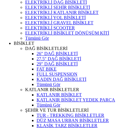
ELEKTRİKLİ DAĞ BİSİKLETİ
ELEKTRİKLİ ŞEHİR BİSİKLETİ
ELEKTRİKLİ KATLANIR BİSİKLET
ELEKTRİKLİ YOL BİSİKLETİ
ELEKTRİKLİ GRAVEL BİSİKLET
ELEKTRİKLİ SCOOTER
ELEKTRİKLİ BİSİKLET DÖNÜŞÜM KİTİ
Tümünü Gör
BİSİKLET
DAĞ BİSİKLETLERİ
26" DAĞ BİSİKLETİ
27.5" DAĞ BİSİKLETİ
29" DAĞ BİSİKLETİ
FAT BIKE
FULL SUSPENSION
KADIN DAĞ BİSİKLETİ
Tümünü Gör
KATLANIR BİSİKLETLER
KATLANIR BİSİKLET
KATLANIR BİSİKLET YEDEK PARÇA
Tümünü Gör
ŞEHİR VE TUR BİSİKLETLERİ
TUR - TREKKING BİSİKLETLER
DÜZ MAŞA URBAN BİSİKLETLER
KLASİK TARZ BİSİKLETLER