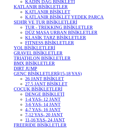
KADIN DAĞ BİSİKLETİ
KATLANIR BİSİKLETLER
KATLANIR BİSİKLET
KATLANIR BİSİKLET YEDEK PARÇA
ŞEHİR VE TUR BİSİKLETLERİ
TUR - TREKKING BİSİKLETLER
DÜZ MAŞA URBAN BİSİKLETLER
KLASİK TARZ BİSİKLETLER
FITNESS BİSİKLETLER
YOL BİSİKLETLERİ
GRAVEL BİSİKLETLER
TRIATHLON BİSİKLETLER
BMX BİSİKLETLER
DIRT JUMP
GENÇ BİSİKLETLERİ(15-18 YAŞ)
26 JANT BİSİKLET
27.5 JANT BİSİKLET
ÇOCUK BİSİKLETLERİ
DENGE BİSİKLETİ
1-4 YAŞ- 12 JANT
3-6 YAŞ- 14 JANT
4-7 YAŞ- 16 JANT
7-12 YAŞ- 20 JANT
11-16 YAŞ- 24 JANT
FREERIDE BİSİKLETLER