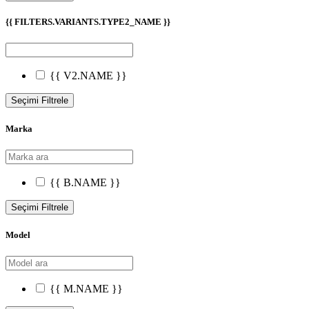
{{ FILTERS.VARIANTS.TYPE2_NAME }}
{{ V2.NAME }}
Seçimi Filtrele
Marka
{{ B.NAME }}
Seçimi Filtrele
Model
{{ M.NAME }}