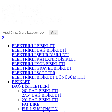
Ara
0
ELEKTRİKLİ BİSİKLET
ELEKTRİKLİ DAĞ BİSİKLETİ
ELEKTRİKLİ ŞEHİR BİSİKLETİ
ELEKTRİKLİ KATLANIR BİSİKLET
ELEKTRİKLİ YOL BİSİKLETİ
ELEKTRİKLİ GRAVEL BİSİKLET
ELEKTRİKLİ SCOOTER
ELEKTRİKLİ BİSİKLET DÖNÜŞÜM KİTİ
BİSİKLET
DAĞ BİSİKLETLERİ
26" DAĞ BİSİKLETİ
27.5" DAĞ BİSİKLETİ
29" DAĞ BİSİKLETİ
FAT BIKE
FULL SUSPENSION