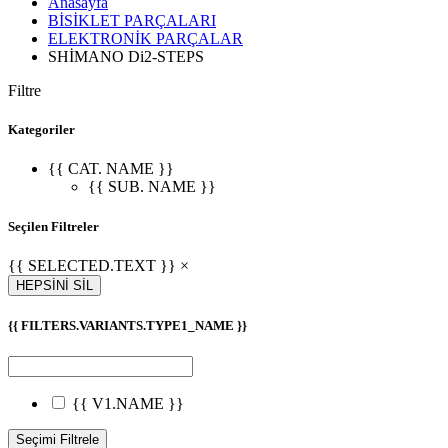
Anasayfa
BİSİKLET PARÇALARI
ELEKTRONİK PARÇALAR
SHİMANO Di2-STEPS
Filtre
Kategoriler
{{ CAT. NAME }}
{{ SUB. NAME }}
Seçilen Filtreler
{{ SELECTED.TEXT }} ×
HEPSİNİ SİL
{{ FILTERS.VARIANTS.TYPE1_NAME }}
{{ V1.NAME }}
Seçimi Filtrele