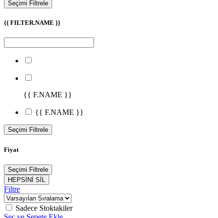
Seçimi Filtrele
{{ FILTER.NAME }}
{{ F.NAME }}
{{ F.NAME }}
Seçimi Filtrele
Fiyat
Seçimi Filtrele
HEPSİNİ SİL
Filtre
Sadece Stoktakiler
Seç ve Sepete Ekle