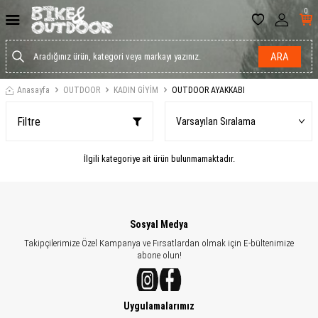
0
ARA
Anasayfa
OUTDOOR
KADIN GİYİM
OUTDOOR AYAKKABI
Filtre
İlgili kategoriye ait ürün bulunmamaktadır.
Sosyal Medya
Takipçilerimize Özel Kampanya ve Fırsatlardan olmak için E-bültenimize
abone olun!
Uygulamalarımız