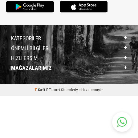
KATEGORİLER
ÖNEMLİ BİLGİLER
HIZLI ERŞİM
MAĞAZALARIMIZ
T
-Soft
E-Ticaret
Sistemleriyle Hazırlanmıştır.