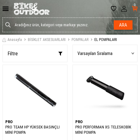
0
ARA
Anasayfa
BİSİKLET AKSESUARLARI
POMPALAR
EL POMPALARI
Filtre
PRO
PRO
PRO TEAM HP YÜKSEK BASINÇLI
PRO PERFORMAN XS TELESKOBİK
MİNİ POMPA
MİNİ POMPA