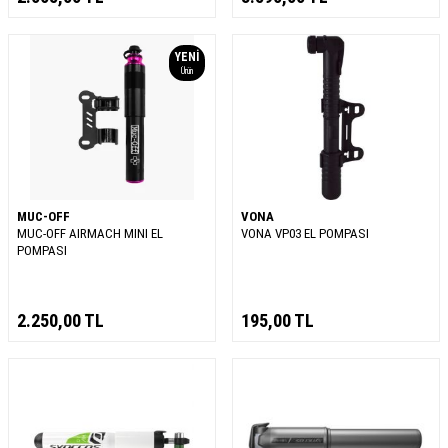
YENI
Ürün
MUC-OFF
VONA
MUC-OFF AIRMACH MINI EL
VONA VP03 EL POMPASI
POMPASI
2.250,00
TL
195,00
TL