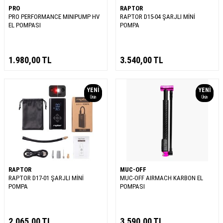
PRO
RAPTOR
PRO PERFORMANCE MINIPUMP HV
RAPTOR D15-04 ŞARJLI MİNİ
EL POMPASI
POMPA
1.980,00
TL
3.540,00
TL
YENI
YENI
Ürün
Ürün
RAPTOR
MUC-OFF
RAPTOR D17-01 ŞARJLI MİNİ
MUC-OFF AIRMACH KARBON EL
POMPA
POMPASI
2.065,00
TL
3.590,00
TL