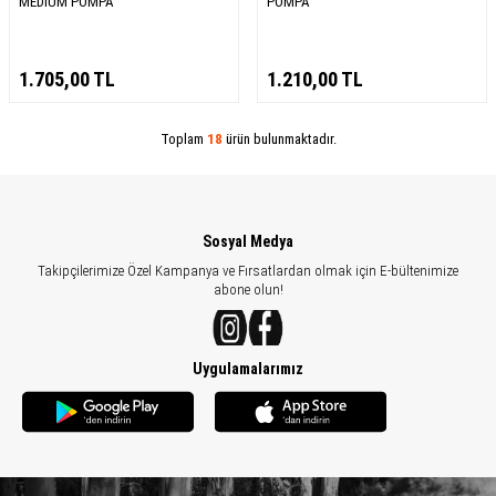
MEDIUM POMPA
POMPA
1.705,00
TL
1.210,00
TL
Toplam
18
ürün bulunmaktadır.
Sosyal Medya
Takipçilerimize Özel Kampanya ve Fırsatlardan olmak için E-bültenimize
abone olun!
Uygulamalarımız