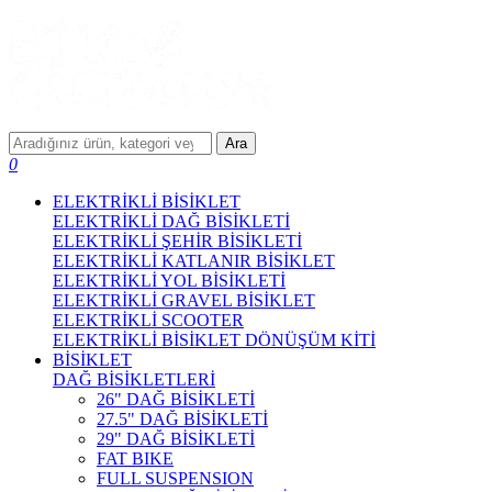
Ara
0
ELEKTRİKLİ BİSİKLET
ELEKTRİKLİ DAĞ BİSİKLETİ
ELEKTRİKLİ ŞEHİR BİSİKLETİ
ELEKTRİKLİ KATLANIR BİSİKLET
ELEKTRİKLİ YOL BİSİKLETİ
ELEKTRİKLİ GRAVEL BİSİKLET
ELEKTRİKLİ SCOOTER
ELEKTRİKLİ BİSİKLET DÖNÜŞÜM KİTİ
BİSİKLET
DAĞ BİSİKLETLERİ
26" DAĞ BİSİKLETİ
27.5" DAĞ BİSİKLETİ
29" DAĞ BİSİKLETİ
FAT BIKE
FULL SUSPENSION