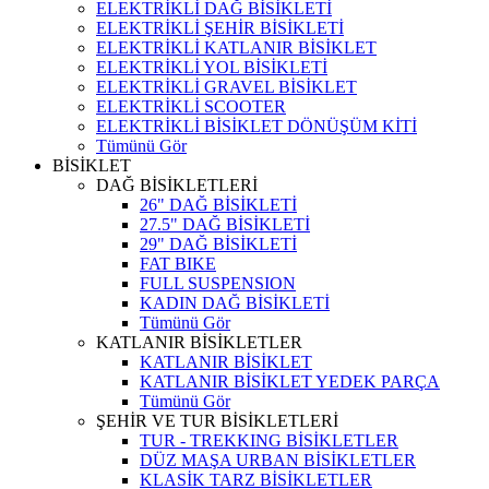
ELEKTRİKLİ DAĞ BİSİKLETİ
ELEKTRİKLİ ŞEHİR BİSİKLETİ
ELEKTRİKLİ KATLANIR BİSİKLET
ELEKTRİKLİ YOL BİSİKLETİ
ELEKTRİKLİ GRAVEL BİSİKLET
ELEKTRİKLİ SCOOTER
ELEKTRİKLİ BİSİKLET DÖNÜŞÜM KİTİ
Tümünü Gör
BİSİKLET
DAĞ BİSİKLETLERİ
26" DAĞ BİSİKLETİ
27.5" DAĞ BİSİKLETİ
29" DAĞ BİSİKLETİ
FAT BIKE
FULL SUSPENSION
KADIN DAĞ BİSİKLETİ
Tümünü Gör
KATLANIR BİSİKLETLER
KATLANIR BİSİKLET
KATLANIR BİSİKLET YEDEK PARÇA
Tümünü Gör
ŞEHİR VE TUR BİSİKLETLERİ
TUR - TREKKING BİSİKLETLER
DÜZ MAŞA URBAN BİSİKLETLER
KLASİK TARZ BİSİKLETLER