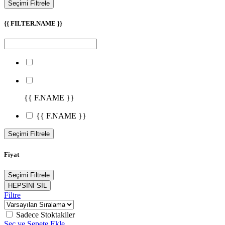
Seçimi Filtrele
{{ FILTER.NAME }}
{{ F.NAME }}
{{ F.NAME }}
Seçimi Filtrele
Fiyat
Seçimi Filtrele
HEPSİNİ SİL
Filtre
Sadece Stoktakiler
Seç ve Sepete Ekle