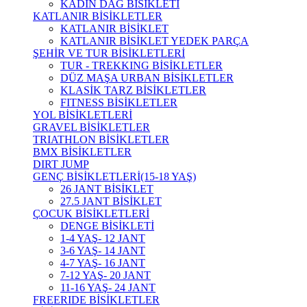
KADIN DAĞ BİSİKLETİ
KATLANIR BİSİKLETLER
KATLANIR BİSİKLET
KATLANIR BİSİKLET YEDEK PARÇA
ŞEHİR VE TUR BİSİKLETLERİ
TUR - TREKKING BİSİKLETLER
DÜZ MAŞA URBAN BİSİKLETLER
KLASİK TARZ BİSİKLETLER
FITNESS BİSİKLETLER
YOL BİSİKLETLERİ
GRAVEL BİSİKLETLER
TRIATHLON BİSİKLETLER
BMX BİSİKLETLER
DIRT JUMP
GENÇ BİSİKLETLERİ(15-18 YAŞ)
26 JANT BİSİKLET
27.5 JANT BİSİKLET
ÇOCUK BİSİKLETLERİ
DENGE BİSİKLETİ
1-4 YAŞ- 12 JANT
3-6 YAŞ- 14 JANT
4-7 YAŞ- 16 JANT
7-12 YAŞ- 20 JANT
11-16 YAŞ- 24 JANT
FREERIDE BİSİKLETLER