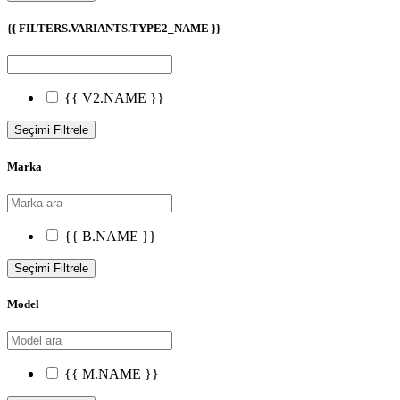
{{ FILTERS.VARIANTS.TYPE2_NAME }}
{{ V2.NAME }}
Seçimi Filtrele
Marka
{{ B.NAME }}
Seçimi Filtrele
Model
{{ M.NAME }}