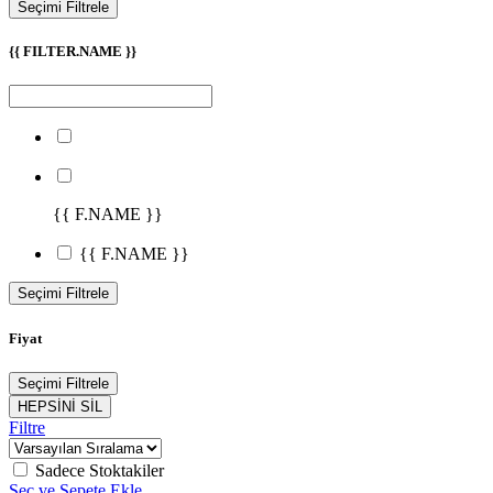
Seçimi Filtrele
{{ FILTER.NAME }}
{{ F.NAME }}
{{ F.NAME }}
Seçimi Filtrele
Fiyat
Seçimi Filtrele
HEPSİNİ SİL
Filtre
Sadece Stoktakiler
Seç ve Sepete Ekle