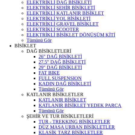
ELEKTRİKLİ DAĞ BİSİKLETİ
ELEKTRİKLİ ŞEHİR BİSİKLETİ
ELEKTRİKLİ KATLANIR BİSİKLET
ELEKTRİKLİ YOL BİSİKLETİ
ELEKTRİKLİ GRAVEL BİSİKLET
ELEKTRİKLİ SCOOTER
ELEKTRİKLİ BİSİKLET DÖNÜŞÜM KİTİ
Tümünü Gör
BİSİKLET
DAĞ BİSİKLETLERİ
26" DAĞ BİSİKLETİ
27.5" DAĞ BİSİKLETİ
29" DAĞ BİSİKLETİ
FAT BIKE
FULL SUSPENSION
KADIN DAĞ BİSİKLETİ
Tümünü Gör
KATLANIR BİSİKLETLER
KATLANIR BİSİKLET
KATLANIR BİSİKLET YEDEK PARÇA
Tümünü Gör
ŞEHİR VE TUR BİSİKLETLERİ
TUR - TREKKING BİSİKLETLER
DÜZ MAŞA URBAN BİSİKLETLER
KLASİK TARZ BİSİKLETLER