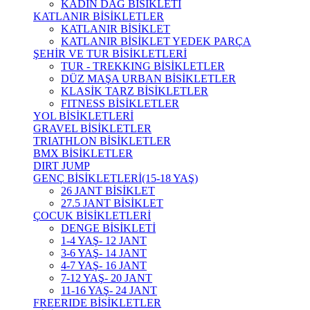
KADIN DAĞ BİSİKLETİ
KATLANIR BİSİKLETLER
KATLANIR BİSİKLET
KATLANIR BİSİKLET YEDEK PARÇA
ŞEHİR VE TUR BİSİKLETLERİ
TUR - TREKKING BİSİKLETLER
DÜZ MAŞA URBAN BİSİKLETLER
KLASİK TARZ BİSİKLETLER
FITNESS BİSİKLETLER
YOL BİSİKLETLERİ
GRAVEL BİSİKLETLER
TRIATHLON BİSİKLETLER
BMX BİSİKLETLER
DIRT JUMP
GENÇ BİSİKLETLERİ(15-18 YAŞ)
26 JANT BİSİKLET
27.5 JANT BİSİKLET
ÇOCUK BİSİKLETLERİ
DENGE BİSİKLETİ
1-4 YAŞ- 12 JANT
3-6 YAŞ- 14 JANT
4-7 YAŞ- 16 JANT
7-12 YAŞ- 20 JANT
11-16 YAŞ- 24 JANT
FREERIDE BİSİKLETLER