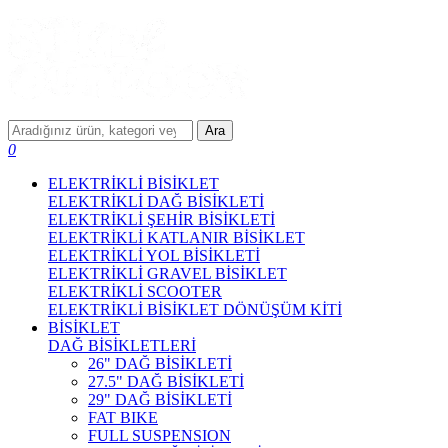
Ara
0
ELEKTRİKLİ BİSİKLET
ELEKTRİKLİ DAĞ BİSİKLETİ
ELEKTRİKLİ ŞEHİR BİSİKLETİ
ELEKTRİKLİ KATLANIR BİSİKLET
ELEKTRİKLİ YOL BİSİKLETİ
ELEKTRİKLİ GRAVEL BİSİKLET
ELEKTRİKLİ SCOOTER
ELEKTRİKLİ BİSİKLET DÖNÜŞÜM KİTİ
BİSİKLET
DAĞ BİSİKLETLERİ
26" DAĞ BİSİKLETİ
27.5" DAĞ BİSİKLETİ
29" DAĞ BİSİKLETİ
FAT BIKE
FULL SUSPENSION