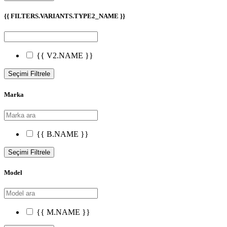
{{ FILTERS.VARIANTS.TYPE2_NAME }}
{{ V2.NAME }}
Seçimi Filtrele
Marka
{{ B.NAME }}
Seçimi Filtrele
Model
{{ M.NAME }}