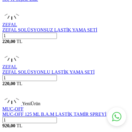
ZEFAL
ZEFAL SOLÜSYONSUZ LASTİK YAMA SETİ
220,00
TL
ZEFAL
ZEFAL SOLÜSYONLU LASTİK YAMA SETİ
220,00
TL
Yeni
Ürün
MUC-OFF
MUC-OFF 125 ML B.A.M LASTİK TAMİR SPREYİ
920,00
TL