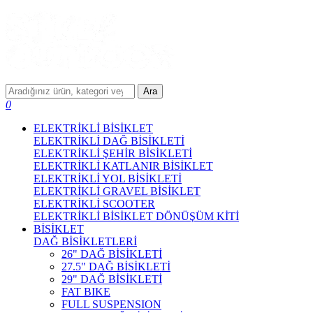
Ara
0
ELEKTRİKLİ BİSİKLET
ELEKTRİKLİ DAĞ BİSİKLETİ
ELEKTRİKLİ ŞEHİR BİSİKLETİ
ELEKTRİKLİ KATLANIR BİSİKLET
ELEKTRİKLİ YOL BİSİKLETİ
ELEKTRİKLİ GRAVEL BİSİKLET
ELEKTRİKLİ SCOOTER
ELEKTRİKLİ BİSİKLET DÖNÜŞÜM KİTİ
BİSİKLET
DAĞ BİSİKLETLERİ
26" DAĞ BİSİKLETİ
27.5" DAĞ BİSİKLETİ
29" DAĞ BİSİKLETİ
FAT BIKE
FULL SUSPENSION