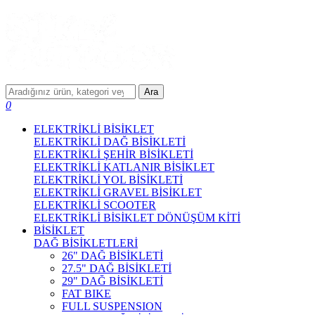
Ara
0
ELEKTRİKLİ BİSİKLET
ELEKTRİKLİ DAĞ BİSİKLETİ
ELEKTRİKLİ ŞEHİR BİSİKLETİ
ELEKTRİKLİ KATLANIR BİSİKLET
ELEKTRİKLİ YOL BİSİKLETİ
ELEKTRİKLİ GRAVEL BİSİKLET
ELEKTRİKLİ SCOOTER
ELEKTRİKLİ BİSİKLET DÖNÜŞÜM KİTİ
BİSİKLET
DAĞ BİSİKLETLERİ
26" DAĞ BİSİKLETİ
27.5" DAĞ BİSİKLETİ
29" DAĞ BİSİKLETİ
FAT BIKE
FULL SUSPENSION