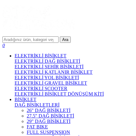
Ara
0
ELEKTRİKLİ BİSİKLET
ELEKTRİKLİ DAĞ BİSİKLETİ
ELEKTRİKLİ ŞEHİR BİSİKLETİ
ELEKTRİKLİ KATLANIR BİSİKLET
ELEKTRİKLİ YOL BİSİKLETİ
ELEKTRİKLİ GRAVEL BİSİKLET
ELEKTRİKLİ SCOOTER
ELEKTRİKLİ BİSİKLET DÖNÜŞÜM KİTİ
BİSİKLET
DAĞ BİSİKLETLERİ
26" DAĞ BİSİKLETİ
27.5" DAĞ BİSİKLETİ
29" DAĞ BİSİKLETİ
FAT BIKE
FULL SUSPENSION