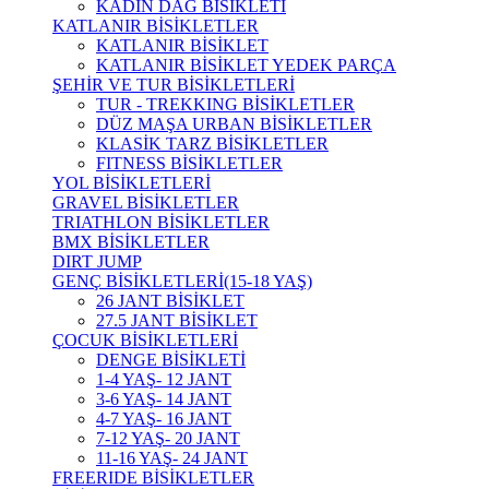
KADIN DAĞ BİSİKLETİ
KATLANIR BİSİKLETLER
KATLANIR BİSİKLET
KATLANIR BİSİKLET YEDEK PARÇA
ŞEHİR VE TUR BİSİKLETLERİ
TUR - TREKKING BİSİKLETLER
DÜZ MAŞA URBAN BİSİKLETLER
KLASİK TARZ BİSİKLETLER
FITNESS BİSİKLETLER
YOL BİSİKLETLERİ
GRAVEL BİSİKLETLER
TRIATHLON BİSİKLETLER
BMX BİSİKLETLER
DIRT JUMP
GENÇ BİSİKLETLERİ(15-18 YAŞ)
26 JANT BİSİKLET
27.5 JANT BİSİKLET
ÇOCUK BİSİKLETLERİ
DENGE BİSİKLETİ
1-4 YAŞ- 12 JANT
3-6 YAŞ- 14 JANT
4-7 YAŞ- 16 JANT
7-12 YAŞ- 20 JANT
11-16 YAŞ- 24 JANT
FREERIDE BİSİKLETLER