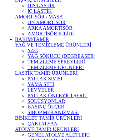
DIŞ LASTİK
İÇ LASTİK
AMORTİSÖR / MAŞA
ÖN AMORTİSÖR
ARKA AMORTİSÖR
AMORTİSÖR KİLİDİ
BAKIM/TAMİR
YAĞ VE TEMİZLEME ÜRÜNLERİ
YAĞ
YAĞ SÖKÜCÜ (DEGREASER)
TEMİZLEME SPREYLERİ
TEMİZLEME ÜRÜNLERİ
LASTİK TAMİR ÜRÜNLERİ
PATLAK SIVISI
YAMA SETİ
LEVYELER
PATLAK ÖNLEYİCİ ŞERİT
SOLÜSYONLAR
BASINÇ ÖLÇER
SİBOP MEKANİZMASI
BİSİKLET TAMİR ÜRÜNLERİ
ÇAKI ALYAN
ATÖLYE TAMİR ÜRÜNLERİ
GENEL ATOLYE ALETLERİ