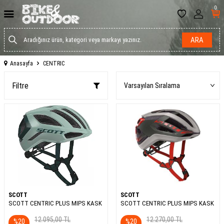
0
ARA
Anasayfa
CENTRIC
Filtre
SCOTT
SCOTT
SCOTT CENTRIC PLUS MIPS KASK
SCOTT CENTRIC PLUS MIPS KASK
12.095,00
TL
12.270,00
TL
%
20
%
20