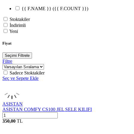
{{ F.NAME }}
({{ F.COUNT }})
Stoktakiler
İndirimli
Yeni
Fiyat
Seçimi Filtrele
Filtre
Sadece Stoktakiler
Seç ve Sepete Ekle
ASISTAN
ASISTAN COMFY CS100 JEL SELE KILIFI
350,00
TL