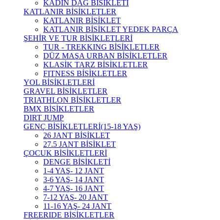
KADIN DAĞ BİSİKLETİ
KATLANIR BİSİKLETLER
KATLANIR BİSİKLET
KATLANIR BİSİKLET YEDEK PARÇA
ŞEHİR VE TUR BİSİKLETLERİ
TUR - TREKKING BİSİKLETLER
DÜZ MAŞA URBAN BİSİKLETLER
KLASİK TARZ BİSİKLETLER
FITNESS BİSİKLETLER
YOL BİSİKLETLERİ
GRAVEL BİSİKLETLER
TRIATHLON BİSİKLETLER
BMX BİSİKLETLER
DIRT JUMP
GENÇ BİSİKLETLERİ(15-18 YAŞ)
26 JANT BİSİKLET
27.5 JANT BİSİKLET
ÇOCUK BİSİKLETLERİ
DENGE BİSİKLETİ
1-4 YAŞ- 12 JANT
3-6 YAŞ- 14 JANT
4-7 YAŞ- 16 JANT
7-12 YAŞ- 20 JANT
11-16 YAŞ- 24 JANT
FREERIDE BİSİKLETLER