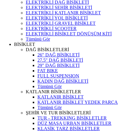
ELEKTRİKLİ DAĞ BİSİKLETİ
ELEKTRİKLİ ŞEHİR BİSİKLETİ
ELEKTRİKLİ KATLANIR BİSİKLET
ELEKTRİKLİ YOL BİSİKLETİ
ELEKTRİKLİ GRAVEL BİSİKLET
ELEKTRİKLİ SCOOTER
ELEKTRİKLİ BİSİKLET DÖNÜŞÜM KİTİ
Tümünü Gör
BİSİKLET
DAĞ BİSİKLETLERİ
26" DAĞ BİSİKLETİ
27.5" DAĞ BİSİKLETİ
29" DAĞ BİSİKLETİ
FAT BIKE
FULL SUSPENSION
KADIN DAĞ BİSİKLETİ
Tümünü Gör
KATLANIR BİSİKLETLER
KATLANIR BİSİKLET
KATLANIR BİSİKLET YEDEK PARÇA
Tümünü Gör
ŞEHİR VE TUR BİSİKLETLERİ
TUR - TREKKING BİSİKLETLER
DÜZ MAŞA URBAN BİSİKLETLER
KLASİK TARZ BİSİKLETLER