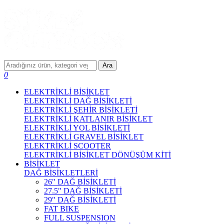
Ara
0
ELEKTRİKLİ BİSİKLET
ELEKTRİKLİ DAĞ BİSİKLETİ
ELEKTRİKLİ ŞEHİR BİSİKLETİ
ELEKTRİKLİ KATLANIR BİSİKLET
ELEKTRİKLİ YOL BİSİKLETİ
ELEKTRİKLİ GRAVEL BİSİKLET
ELEKTRİKLİ SCOOTER
ELEKTRİKLİ BİSİKLET DÖNÜŞÜM KİTİ
BİSİKLET
DAĞ BİSİKLETLERİ
26" DAĞ BİSİKLETİ
27.5" DAĞ BİSİKLETİ
29" DAĞ BİSİKLETİ
FAT BIKE
FULL SUSPENSION