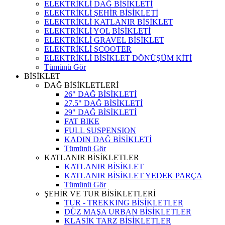
ELEKTRİKLİ DAĞ BİSİKLETİ
ELEKTRİKLİ ŞEHİR BİSİKLETİ
ELEKTRİKLİ KATLANIR BİSİKLET
ELEKTRİKLİ YOL BİSİKLETİ
ELEKTRİKLİ GRAVEL BİSİKLET
ELEKTRİKLİ SCOOTER
ELEKTRİKLİ BİSİKLET DÖNÜŞÜM KİTİ
Tümünü Gör
BİSİKLET
DAĞ BİSİKLETLERİ
26" DAĞ BİSİKLETİ
27.5" DAĞ BİSİKLETİ
29" DAĞ BİSİKLETİ
FAT BIKE
FULL SUSPENSION
KADIN DAĞ BİSİKLETİ
Tümünü Gör
KATLANIR BİSİKLETLER
KATLANIR BİSİKLET
KATLANIR BİSİKLET YEDEK PARÇA
Tümünü Gör
ŞEHİR VE TUR BİSİKLETLERİ
TUR - TREKKING BİSİKLETLER
DÜZ MAŞA URBAN BİSİKLETLER
KLASİK TARZ BİSİKLETLER