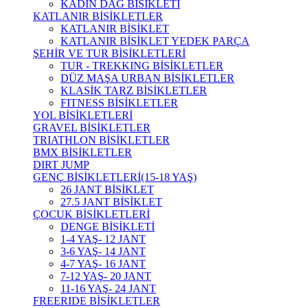
KADIN DAĞ BİSİKLETİ
KATLANIR BİSİKLETLER
KATLANIR BİSİKLET
KATLANIR BİSİKLET YEDEK PARÇA
ŞEHİR VE TUR BİSİKLETLERİ
TUR - TREKKING BİSİKLETLER
DÜZ MAŞA URBAN BİSİKLETLER
KLASİK TARZ BİSİKLETLER
FITNESS BİSİKLETLER
YOL BİSİKLETLERİ
GRAVEL BİSİKLETLER
TRIATHLON BİSİKLETLER
BMX BİSİKLETLER
DIRT JUMP
GENÇ BİSİKLETLERİ(15-18 YAŞ)
26 JANT BİSİKLET
27.5 JANT BİSİKLET
ÇOCUK BİSİKLETLERİ
DENGE BİSİKLETİ
1-4 YAŞ- 12 JANT
3-6 YAŞ- 14 JANT
4-7 YAŞ- 16 JANT
7-12 YAŞ- 20 JANT
11-16 YAŞ- 24 JANT
FREERIDE BİSİKLETLER