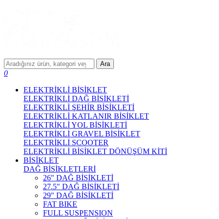
Ara
0
ELEKTRİKLİ BİSİKLET
ELEKTRİKLİ DAĞ BİSİKLETİ
ELEKTRİKLİ ŞEHİR BİSİKLETİ
ELEKTRİKLİ KATLANIR BİSİKLET
ELEKTRİKLİ YOL BİSİKLETİ
ELEKTRİKLİ GRAVEL BİSİKLET
ELEKTRİKLİ SCOOTER
ELEKTRİKLİ BİSİKLET DÖNÜŞÜM KİTİ
BİSİKLET
DAĞ BİSİKLETLERİ
26" DAĞ BİSİKLETİ
27.5" DAĞ BİSİKLETİ
29" DAĞ BİSİKLETİ
FAT BIKE
FULL SUSPENSION