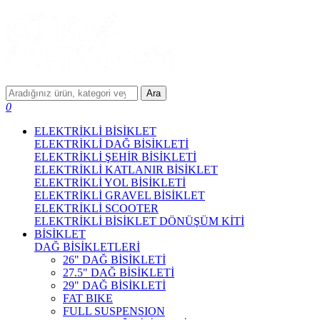
Ara
0
ELEKTRİKLİ BİSİKLET
ELEKTRİKLİ DAĞ BİSİKLETİ
ELEKTRİKLİ ŞEHİR BİSİKLETİ
ELEKTRİKLİ KATLANIR BİSİKLET
ELEKTRİKLİ YOL BİSİKLETİ
ELEKTRİKLİ GRAVEL BİSİKLET
ELEKTRİKLİ SCOOTER
ELEKTRİKLİ BİSİKLET DÖNÜŞÜM KİTİ
BİSİKLET
DAĞ BİSİKLETLERİ
26" DAĞ BİSİKLETİ
27.5" DAĞ BİSİKLETİ
29" DAĞ BİSİKLETİ
FAT BIKE
FULL SUSPENSION