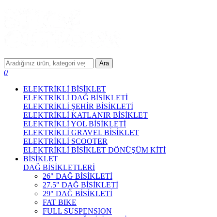
Ara
0
ELEKTRİKLİ BİSİKLET
ELEKTRİKLİ DAĞ BİSİKLETİ
ELEKTRİKLİ ŞEHİR BİSİKLETİ
ELEKTRİKLİ KATLANIR BİSİKLET
ELEKTRİKLİ YOL BİSİKLETİ
ELEKTRİKLİ GRAVEL BİSİKLET
ELEKTRİKLİ SCOOTER
ELEKTRİKLİ BİSİKLET DÖNÜŞÜM KİTİ
BİSİKLET
DAĞ BİSİKLETLERİ
26" DAĞ BİSİKLETİ
27.5" DAĞ BİSİKLETİ
29" DAĞ BİSİKLETİ
FAT BIKE
FULL SUSPENSION