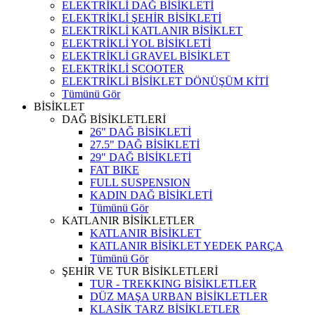
ELEKTRİKLİ DAĞ BİSİKLETİ
ELEKTRİKLİ ŞEHİR BİSİKLETİ
ELEKTRİKLİ KATLANIR BİSİKLET
ELEKTRİKLİ YOL BİSİKLETİ
ELEKTRİKLİ GRAVEL BİSİKLET
ELEKTRİKLİ SCOOTER
ELEKTRİKLİ BİSİKLET DÖNÜŞÜM KİTİ
Tümünü Gör
BİSİKLET
DAĞ BİSİKLETLERİ
26" DAĞ BİSİKLETİ
27.5" DAĞ BİSİKLETİ
29" DAĞ BİSİKLETİ
FAT BIKE
FULL SUSPENSION
KADIN DAĞ BİSİKLETİ
Tümünü Gör
KATLANIR BİSİKLETLER
KATLANIR BİSİKLET
KATLANIR BİSİKLET YEDEK PARÇA
Tümünü Gör
ŞEHİR VE TUR BİSİKLETLERİ
TUR - TREKKING BİSİKLETLER
DÜZ MAŞA URBAN BİSİKLETLER
KLASİK TARZ BİSİKLETLER