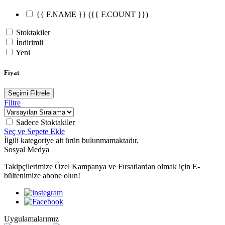
{{ F.NAME }}
({{ F.COUNT }})
Stoktakiler
İndirimli
Yeni
Fiyat
Seçimi Filtrele
Filtre
Sadece Stoktakiler
Seç ve Sepete Ekle
İlgili kategoriye ait ürün bulunmamaktadır.
Sosyal Medya
Takipçilerimize Özel Kampanya ve Fırsatlardan olmak için E-
bültenimize abone olun!
Uygulamalarımız