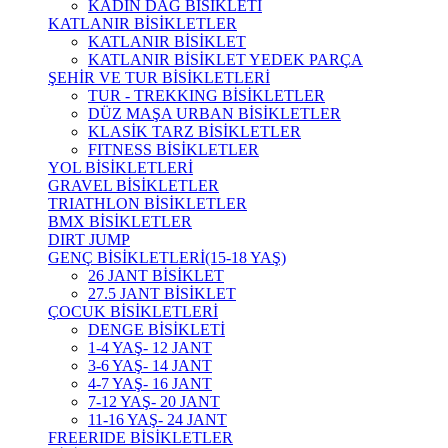
KADIN DAĞ BİSİKLETİ
KATLANIR BİSİKLETLER
KATLANIR BİSİKLET
KATLANIR BİSİKLET YEDEK PARÇA
ŞEHİR VE TUR BİSİKLETLERİ
TUR - TREKKING BİSİKLETLER
DÜZ MAŞA URBAN BİSİKLETLER
KLASİK TARZ BİSİKLETLER
FITNESS BİSİKLETLER
YOL BİSİKLETLERİ
GRAVEL BİSİKLETLER
TRIATHLON BİSİKLETLER
BMX BİSİKLETLER
DIRT JUMP
GENÇ BİSİKLETLERİ(15-18 YAŞ)
26 JANT BİSİKLET
27.5 JANT BİSİKLET
ÇOCUK BİSİKLETLERİ
DENGE BİSİKLETİ
1-4 YAŞ- 12 JANT
3-6 YAŞ- 14 JANT
4-7 YAŞ- 16 JANT
7-12 YAŞ- 20 JANT
11-16 YAŞ- 24 JANT
FREERIDE BİSİKLETLER