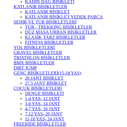
KADIN DAĞ BİSİKLETİ
KATLANIR BİSİKLETLER
KATLANIR BİSİKLET
KATLANIR BİSİKLET YEDEK PARÇA
ŞEHİR VE TUR BİSİKLETLERİ
TUR - TREKKING BİSİKLETLER
DÜZ MAŞA URBAN BİSİKLETLER
KLASİK TARZ BİSİKLETLER
FITNESS BİSİKLETLER
YOL BİSİKLETLERİ
GRAVEL BİSİKLETLER
TRIATHLON BİSİKLETLER
BMX BİSİKLETLER
DIRT JUMP
GENÇ BİSİKLETLERİ(15-18 YAŞ)
26 JANT BİSİKLET
27.5 JANT BİSİKLET
ÇOCUK BİSİKLETLERİ
DENGE BİSİKLETİ
1-4 YAŞ- 12 JANT
3-6 YAŞ- 14 JANT
4-7 YAŞ- 16 JANT
7-12 YAŞ- 20 JANT
11-16 YAŞ- 24 JANT
FREERIDE BİSİKLETLER