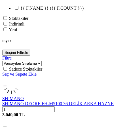
{{ F.NAME }}
({{ F.COUNT }})
Stoktakiler
İndirimli
Yeni
Fiyat
Seçimi Filtrele
Filtre
Sadece Stoktakiler
Seç ve Sepete Ekle
SHIMANO
SHIMANO DEORE FH-M5100 36 DELİK ARKA HAZNE
3.040,00
TL