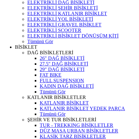
ELEKTRİKLİ DAĞ BİSİKLETİ
ELEKTRİKLİ ŞEHİR BİSİKLETİ
ELEKTRİKLİ KATLANIR BİSİKLET
ELEKTRİKLİ YOL BİSİKLETİ
ELEKTRİKLİ GRAVEL BİSİKLET
ELEKTRİKLİ SCOOTER
ELEKTRİKLİ BİSİKLET DÖNÜŞÜM KİTİ
Tümünü Gör
BİSİKLET
DAĞ BİSİKLETLERİ
26" DAĞ BİSİKLETİ
27.5" DAĞ BİSİKLETİ
29" DAĞ BİSİKLETİ
FAT BIKE
FULL SUSPENSION
KADIN DAĞ BİSİKLETİ
Tümünü Gör
KATLANIR BİSİKLETLER
KATLANIR BİSİKLET
KATLANIR BİSİKLET YEDEK PARÇA
Tümünü Gör
ŞEHİR VE TUR BİSİKLETLERİ
TUR - TREKKING BİSİKLETLER
DÜZ MAŞA URBAN BİSİKLETLER
KLASİK TARZ BİSİKLETLER