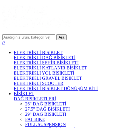
Ara
0
ELEKTRİKLİ BİSİKLET
ELEKTRİKLİ DAĞ BİSİKLETİ
ELEKTRİKLİ ŞEHİR BİSİKLETİ
ELEKTRİKLİ KATLANIR BİSİKLET
ELEKTRİKLİ YOL BİSİKLETİ
ELEKTRİKLİ GRAVEL BİSİKLET
ELEKTRİKLİ SCOOTER
ELEKTRİKLİ BİSİKLET DÖNÜŞÜM KİTİ
BİSİKLET
DAĞ BİSİKLETLERİ
26" DAĞ BİSİKLETİ
27.5" DAĞ BİSİKLETİ
29" DAĞ BİSİKLETİ
FAT BIKE
FULL SUSPENSION