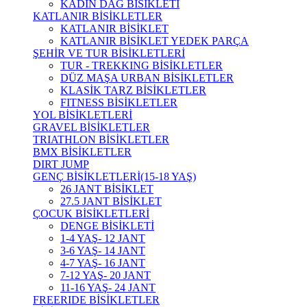
KADIN DAĞ BİSİKLETİ
KATLANIR BİSİKLETLER
KATLANIR BİSİKLET
KATLANIR BİSİKLET YEDEK PARÇA
ŞEHİR VE TUR BİSİKLETLERİ
TUR - TREKKING BİSİKLETLER
DÜZ MAŞA URBAN BİSİKLETLER
KLASİK TARZ BİSİKLETLER
FITNESS BİSİKLETLER
YOL BİSİKLETLERİ
GRAVEL BİSİKLETLER
TRIATHLON BİSİKLETLER
BMX BİSİKLETLER
DIRT JUMP
GENÇ BİSİKLETLERİ(15-18 YAŞ)
26 JANT BİSİKLET
27.5 JANT BİSİKLET
ÇOCUK BİSİKLETLERİ
DENGE BİSİKLETİ
1-4 YAŞ- 12 JANT
3-6 YAŞ- 14 JANT
4-7 YAŞ- 16 JANT
7-12 YAŞ- 20 JANT
11-16 YAŞ- 24 JANT
FREERIDE BİSİKLETLER