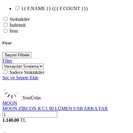
{{ F.NAME }}
({{ F.COUNT }})
Stoktakiler
İndirimli
Yeni
Fiyat
Seçimi Filtrele
Filtre
Sadece Stoktakiler
Seç ve Sepete Ekle
Yeni
Ürün
MOON
MOON ZİRCON R C1 90 LÜMEN USB ARKA FAR
1.140,00
TL