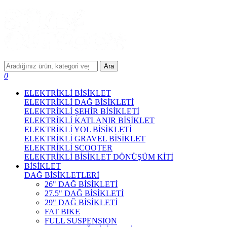
Ara
0
ELEKTRİKLİ BİSİKLET
ELEKTRİKLİ DAĞ BİSİKLETİ
ELEKTRİKLİ ŞEHİR BİSİKLETİ
ELEKTRİKLİ KATLANIR BİSİKLET
ELEKTRİKLİ YOL BİSİKLETİ
ELEKTRİKLİ GRAVEL BİSİKLET
ELEKTRİKLİ SCOOTER
ELEKTRİKLİ BİSİKLET DÖNÜŞÜM KİTİ
BİSİKLET
DAĞ BİSİKLETLERİ
26" DAĞ BİSİKLETİ
27.5" DAĞ BİSİKLETİ
29" DAĞ BİSİKLETİ
FAT BIKE
FULL SUSPENSION