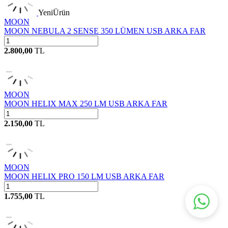
Yeni
Ürün
MOON
MOON NEBULA 2 SENSE 350 LÜMEN USB ARKA FAR
2.800,00
TL
MOON
MOON HELIX MAX 250 LM USB ARKA FAR
2.150,00
TL
MOON
MOON HELIX PRO 150 LM USB ARKA FAR
1.755,00
TL