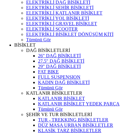
ELEKTRİKLİ DAĞ BİSİKLETİ
ELEKTRİKLİ ŞEHİR BİSİKLETİ
ELEKTRİKLİ KATLANIR BİSİKLET
ELEKTRİKLİ YOL BİSİKLETİ
ELEKTRİKLİ GRAVEL BİSİKLET
ELEKTRİKLİ SCOOTER
ELEKTRİKLİ BİSİKLET DÖNÜŞÜM KİTİ
Tümünü Gör
BİSİKLET
DAĞ BİSİKLETLERİ
26" DAĞ BİSİKLETİ
27.5" DAĞ BİSİKLETİ
29" DAĞ BİSİKLETİ
FAT BIKE
FULL SUSPENSION
KADIN DAĞ BİSİKLETİ
Tümünü Gör
KATLANIR BİSİKLETLER
KATLANIR BİSİKLET
KATLANIR BİSİKLET YEDEK PARÇA
Tümünü Gör
ŞEHİR VE TUR BİSİKLETLERİ
TUR - TREKKING BİSİKLETLER
DÜZ MAŞA URBAN BİSİKLETLER
KLASİK TARZ BİSİKLETLER