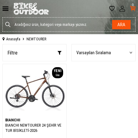
0
ARA
Anasayfa
NEWTOURER
Filtre
YENI
Ürün
BIANCHI
BIANCHI NEWTOURER 24 ŞEHİR VE
TUR BİSİKLETİ-2026