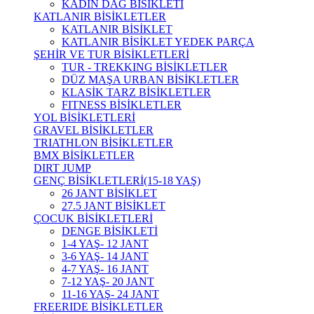
KADIN DAĞ BİSİKLETİ
KATLANIR BİSİKLETLER
KATLANIR BİSİKLET
KATLANIR BİSİKLET YEDEK PARÇA
ŞEHİR VE TUR BİSİKLETLERİ
TUR - TREKKING BİSİKLETLER
DÜZ MAŞA URBAN BİSİKLETLER
KLASİK TARZ BİSİKLETLER
FITNESS BİSİKLETLER
YOL BİSİKLETLERİ
GRAVEL BİSİKLETLER
TRIATHLON BİSİKLETLER
BMX BİSİKLETLER
DIRT JUMP
GENÇ BİSİKLETLERİ(15-18 YAŞ)
26 JANT BİSİKLET
27.5 JANT BİSİKLET
ÇOCUK BİSİKLETLERİ
DENGE BİSİKLETİ
1-4 YAŞ- 12 JANT
3-6 YAŞ- 14 JANT
4-7 YAŞ- 16 JANT
7-12 YAŞ- 20 JANT
11-16 YAŞ- 24 JANT
FREERIDE BİSİKLETLER