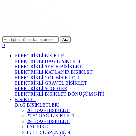
Ara
0
ELEKTRİKLİ BİSİKLET
ELEKTRİKLİ DAĞ BİSİKLETİ
ELEKTRİKLİ ŞEHİR BİSİKLETİ
ELEKTRİKLİ KATLANIR BİSİKLET
ELEKTRİKLİ YOL BİSİKLETİ
ELEKTRİKLİ GRAVEL BİSİKLET
ELEKTRİKLİ SCOOTER
ELEKTRİKLİ BİSİKLET DÖNÜŞÜM KİTİ
BİSİKLET
DAĞ BİSİKLETLERİ
26" DAĞ BİSİKLETİ
27.5" DAĞ BİSİKLETİ
29" DAĞ BİSİKLETİ
FAT BIKE
FULL SUSPENSION