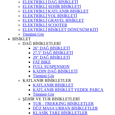
ELEKTRİKLİ DAĞ BİSİKLETİ
ELEKTRİKLİ ŞEHİR BİSİKLETİ
ELEKTRİKLİ KATLANIR BİSİKLET
ELEKTRİKLİ YOL BİSİKLETİ
ELEKTRİKLİ GRAVEL BİSİKLET
ELEKTRİKLİ SCOOTER
ELEKTRİKLİ BİSİKLET DÖNÜŞÜM KİTİ
Tümünü Gör
BİSİKLET
DAĞ BİSİKLETLERİ
26" DAĞ BİSİKLETİ
27.5" DAĞ BİSİKLETİ
29" DAĞ BİSİKLETİ
FAT BIKE
FULL SUSPENSION
KADIN DAĞ BİSİKLETİ
Tümünü Gör
KATLANIR BİSİKLETLER
KATLANIR BİSİKLET
KATLANIR BİSİKLET YEDEK PARÇA
Tümünü Gör
ŞEHİR VE TUR BİSİKLETLERİ
TUR - TREKKING BİSİKLETLER
DÜZ MAŞA URBAN BİSİKLETLER
KLASİK TARZ BİSİKLETLER