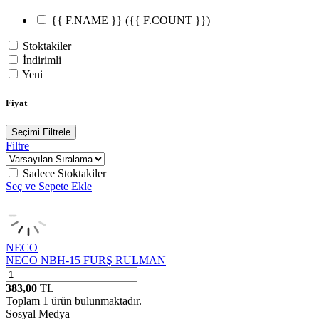
{{ F.NAME }}
({{ F.COUNT }})
Stoktakiler
İndirimli
Yeni
Fiyat
Seçimi Filtrele
Filtre
Sadece Stoktakiler
Seç ve Sepete Ekle
NECO
NECO NBH-15 FURŞ RULMAN
383,00
TL
Toplam
1
ürün bulunmaktadır.
Sosyal Medya