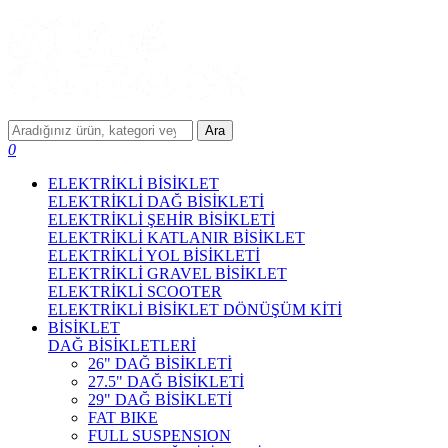
Ara
0
ELEKTRİKLİ BİSİKLET
ELEKTRİKLİ DAĞ BİSİKLETİ
ELEKTRİKLİ ŞEHİR BİSİKLETİ
ELEKTRİKLİ KATLANIR BİSİKLET
ELEKTRİKLİ YOL BİSİKLETİ
ELEKTRİKLİ GRAVEL BİSİKLET
ELEKTRİKLİ SCOOTER
ELEKTRİKLİ BİSİKLET DÖNÜŞÜM KİTİ
BİSİKLET
DAĞ BİSİKLETLERİ
26" DAĞ BİSİKLETİ
27.5" DAĞ BİSİKLETİ
29" DAĞ BİSİKLETİ
FAT BIKE
FULL SUSPENSION