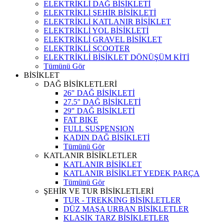
ELEKTRİKLİ DAĞ BİSİKLETİ
ELEKTRİKLİ ŞEHİR BİSİKLETİ
ELEKTRİKLİ KATLANIR BİSİKLET
ELEKTRİKLİ YOL BİSİKLETİ
ELEKTRİKLİ GRAVEL BİSİKLET
ELEKTRİKLİ SCOOTER
ELEKTRİKLİ BİSİKLET DÖNÜŞÜM KİTİ
Tümünü Gör
BİSİKLET
DAĞ BİSİKLETLERİ
26" DAĞ BİSİKLETİ
27.5" DAĞ BİSİKLETİ
29" DAĞ BİSİKLETİ
FAT BIKE
FULL SUSPENSION
KADIN DAĞ BİSİKLETİ
Tümünü Gör
KATLANIR BİSİKLETLER
KATLANIR BİSİKLET
KATLANIR BİSİKLET YEDEK PARÇA
Tümünü Gör
ŞEHİR VE TUR BİSİKLETLERİ
TUR - TREKKING BİSİKLETLER
DÜZ MAŞA URBAN BİSİKLETLER
KLASİK TARZ BİSİKLETLER