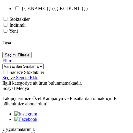
{{ F.NAME }}
({{ F.COUNT }})
Stoktakiler
İndirimli
Yeni
Fiyat
Seçimi Filtrele
Filtre
Sadece Stoktakiler
Seç ve Sepete Ekle
İlgili kategoriye ait ürün bulunmamaktadır.
Sosyal Medya
Takipçilerimize Özel Kampanya ve Fırsatlardan olmak için E-
bültenimize abone olun!
Uygulamalarımız