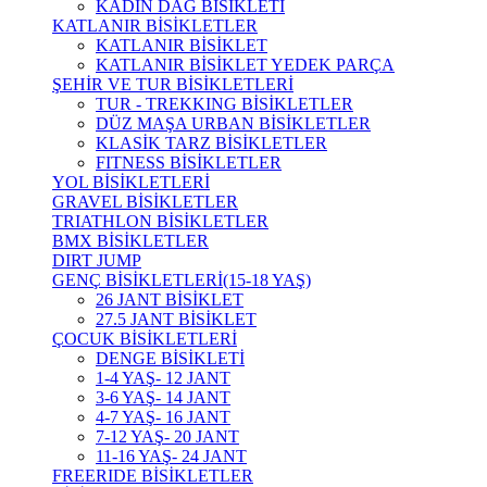
KADIN DAĞ BİSİKLETİ
KATLANIR BİSİKLETLER
KATLANIR BİSİKLET
KATLANIR BİSİKLET YEDEK PARÇA
ŞEHİR VE TUR BİSİKLETLERİ
TUR - TREKKING BİSİKLETLER
DÜZ MAŞA URBAN BİSİKLETLER
KLASİK TARZ BİSİKLETLER
FITNESS BİSİKLETLER
YOL BİSİKLETLERİ
GRAVEL BİSİKLETLER
TRIATHLON BİSİKLETLER
BMX BİSİKLETLER
DIRT JUMP
GENÇ BİSİKLETLERİ(15-18 YAŞ)
26 JANT BİSİKLET
27.5 JANT BİSİKLET
ÇOCUK BİSİKLETLERİ
DENGE BİSİKLETİ
1-4 YAŞ- 12 JANT
3-6 YAŞ- 14 JANT
4-7 YAŞ- 16 JANT
7-12 YAŞ- 20 JANT
11-16 YAŞ- 24 JANT
FREERIDE BİSİKLETLER