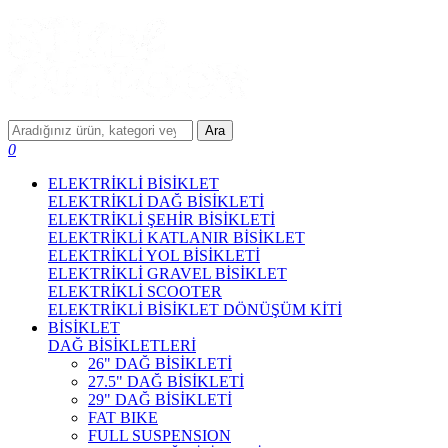
Ara
0
ELEKTRİKLİ BİSİKLET
ELEKTRİKLİ DAĞ BİSİKLETİ
ELEKTRİKLİ ŞEHİR BİSİKLETİ
ELEKTRİKLİ KATLANIR BİSİKLET
ELEKTRİKLİ YOL BİSİKLETİ
ELEKTRİKLİ GRAVEL BİSİKLET
ELEKTRİKLİ SCOOTER
ELEKTRİKLİ BİSİKLET DÖNÜŞÜM KİTİ
BİSİKLET
DAĞ BİSİKLETLERİ
26" DAĞ BİSİKLETİ
27.5" DAĞ BİSİKLETİ
29" DAĞ BİSİKLETİ
FAT BIKE
FULL SUSPENSION