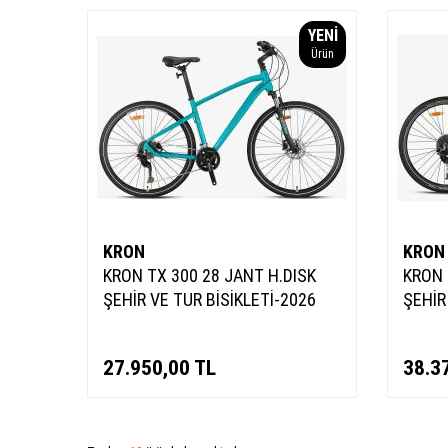
YENI
Ürün
KRON
KRON
KRON TX 300 28 JANT H.DISK
KRON 
ŞEHİR VE TUR BİSİKLETİ-2026
ŞEHİR
27.950,00
TL
38.3