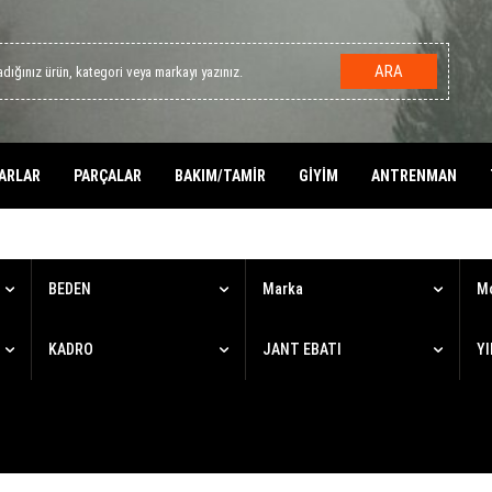
ARA
ARLAR
PARÇALAR
BAKIM/TAMİR
GİYİM
ANTRENMAN
BEDEN
Marka
M
KADRO
JANT EBATI
YI