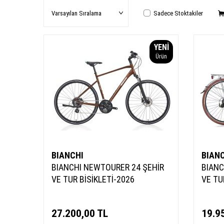
Sadece Stoktakiler
YENI
Ürün
BIANCHI
BIAN
BIANCHI NEWTOURER 24 ŞEHİR
BIANC
VE TUR BİSİKLETİ-2026
VE TU
27.200,00
TL
19.9