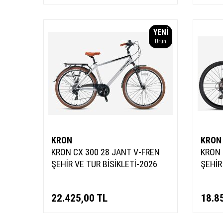
YENI
Ürün
KRON
KRON
KRON CX 300 28 JANT V-FREN
KRON 
ŞEHİR VE TUR BİSİKLETİ-2026
ŞEHİR
22.425,00
TL
18.8