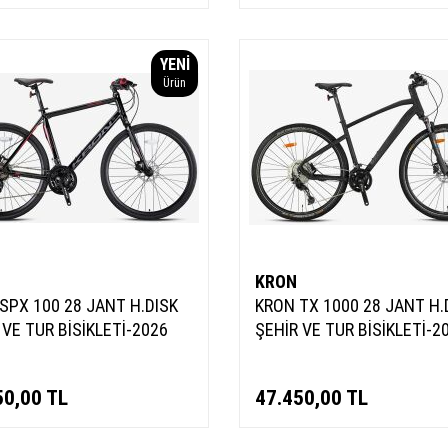
YENI
Ürün
KRON
SPX 100 28 JANT H.DISK
KRON TX 1000 28 JANT H.
 VE TUR BİSİKLETİ-2026
ŞEHİR VE TUR BİSİKLETİ-2
50,00
TL
47.450,00
TL