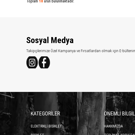
Toplam
10
ürün bulunmaktadır.
Sosyal Medya
Takipçilerimize Özel Kampanya ve Fırsatlardan olmak için E-bülteni
KATEGORİLER
ÖNEMLİ BİLGİ
ELEKTRİKLİ BİSİKLET
HAKKIMIZDA