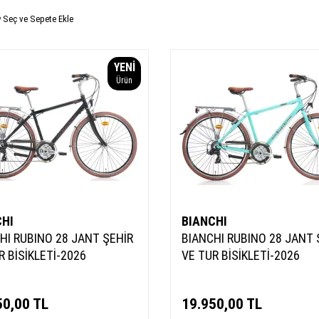
Seç ve Sepete Ekle
YENI
Ürün
CHI
BIANCHI
HI RUBINO 28 JANT ŞEHİR
BIANCHI RUBINO 28 JANT 
R BİSİKLETİ-2026
VE TUR BİSİKLETİ-2026
50,00
TL
19.950,00
TL