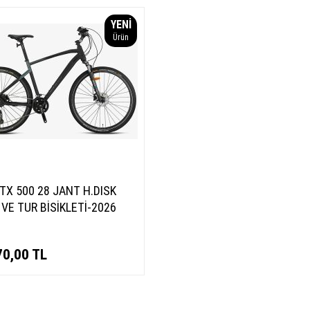
YENI
Ürün
TX 500 28 JANT H.DISK
 VE TUR BİSİKLETİ-2026
70,00
TL