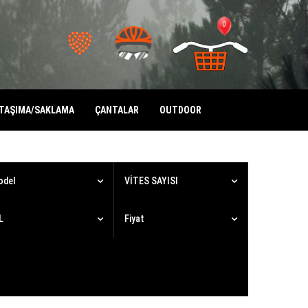
0
TAŞIMA/SAKLAMA
ÇANTALAR
OUTDOOR
odel
VİTES SAYISI
L
Fiyat