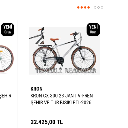
YENI
YENI
Ürün
Ürün
KRON
ŞEHİR
KRON CX 300 28 JANT V-FREN
ŞEHİR VE TUR BİSİKLETİ-2026
22.425,00
TL