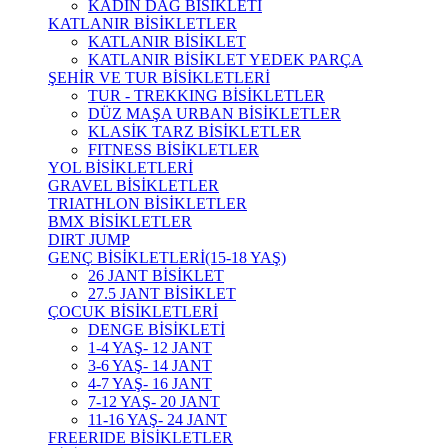
KADIN DAĞ BİSİKLETİ
KATLANIR BİSİKLETLER
KATLANIR BİSİKLET
KATLANIR BİSİKLET YEDEK PARÇA
ŞEHİR VE TUR BİSİKLETLERİ
TUR - TREKKING BİSİKLETLER
DÜZ MAŞA URBAN BİSİKLETLER
KLASİK TARZ BİSİKLETLER
FITNESS BİSİKLETLER
YOL BİSİKLETLERİ
GRAVEL BİSİKLETLER
TRIATHLON BİSİKLETLER
BMX BİSİKLETLER
DIRT JUMP
GENÇ BİSİKLETLERİ(15-18 YAŞ)
26 JANT BİSİKLET
27.5 JANT BİSİKLET
ÇOCUK BİSİKLETLERİ
DENGE BİSİKLETİ
1-4 YAŞ- 12 JANT
3-6 YAŞ- 14 JANT
4-7 YAŞ- 16 JANT
7-12 YAŞ- 20 JANT
11-16 YAŞ- 24 JANT
FREERIDE BİSİKLETLER