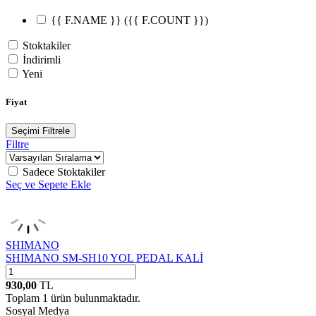
{{ F.NAME }}
({{ F.COUNT }})
Stoktakiler
İndirimli
Yeni
Fiyat
Seçimi Filtrele
Filtre
Sadece Stoktakiler
Seç ve Sepete Ekle
SHIMANO
SHIMANO SM-SH10 YOL PEDAL KALİ
930,00
TL
Toplam
1
ürün bulunmaktadır.
Sosyal Medya