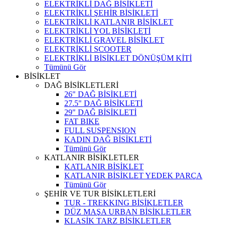
ELEKTRİKLİ DAĞ BİSİKLETİ
ELEKTRİKLİ ŞEHİR BİSİKLETİ
ELEKTRİKLİ KATLANIR BİSİKLET
ELEKTRİKLİ YOL BİSİKLETİ
ELEKTRİKLİ GRAVEL BİSİKLET
ELEKTRİKLİ SCOOTER
ELEKTRİKLİ BİSİKLET DÖNÜŞÜM KİTİ
Tümünü Gör
BİSİKLET
DAĞ BİSİKLETLERİ
26" DAĞ BİSİKLETİ
27.5" DAĞ BİSİKLETİ
29" DAĞ BİSİKLETİ
FAT BIKE
FULL SUSPENSION
KADIN DAĞ BİSİKLETİ
Tümünü Gör
KATLANIR BİSİKLETLER
KATLANIR BİSİKLET
KATLANIR BİSİKLET YEDEK PARÇA
Tümünü Gör
ŞEHİR VE TUR BİSİKLETLERİ
TUR - TREKKING BİSİKLETLER
DÜZ MAŞA URBAN BİSİKLETLER
KLASİK TARZ BİSİKLETLER