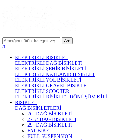
Ara
0
ELEKTRİKLİ BİSİKLET
ELEKTRİKLİ DAĞ BİSİKLETİ
ELEKTRİKLİ ŞEHİR BİSİKLETİ
ELEKTRİKLİ KATLANIR BİSİKLET
ELEKTRİKLİ YOL BİSİKLETİ
ELEKTRİKLİ GRAVEL BİSİKLET
ELEKTRİKLİ SCOOTER
ELEKTRİKLİ BİSİKLET DÖNÜŞÜM KİTİ
BİSİKLET
DAĞ BİSİKLETLERİ
26" DAĞ BİSİKLETİ
27.5" DAĞ BİSİKLETİ
29" DAĞ BİSİKLETİ
FAT BIKE
FULL SUSPENSION