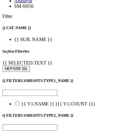
Anasayfa
SM-SH56
Filtre
{{ CAT. NAME }}
{{ SUB. NAME }}
Seçilen Filtreler
{{ SELECTED.TEXT }}
HEPSİNİ SİL
{{ FILTERS.VARIANTS.TYPE1_NAME }}
{{ V1.NAME }}
({{ V1.COUNT }})
{{ FILTERS.VARIANTS.TYPE2_NAME }}