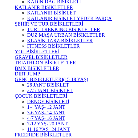
KADIN DAĞ BİSİKLETİ
KATLANIR BİSİKLETLER
KATLANIR BİSİKLET
KATLANIR BİSİKLET YEDEK PARÇA
ŞEHİR VE TUR BİSİKLETLERİ
TUR - TREKKING BİSİKLETLER
DÜZ MAŞA URBAN BİSİKLETLER
KLASİK TARZ BİSİKLETLER
FITNESS BİSİKLETLER
YOL BİSİKLETLERİ
GRAVEL BİSİKLETLER
TRIATHLON BİSİKLETLER
BMX BİSİKLETLER
DIRT JUMP
GENÇ BİSİKLETLERİ(15-18 YAŞ)
26 JANT BİSİKLET
27.5 JANT BİSİKLET
ÇOCUK BİSİKLETLERİ
DENGE BİSİKLETİ
1-4 YAŞ- 12 JANT
3-6 YAŞ- 14 JANT
4-7 YAŞ- 16 JANT
7-12 YAŞ- 20 JANT
11-16 YAŞ- 24 JANT
FREERIDE BİSİKLETLER