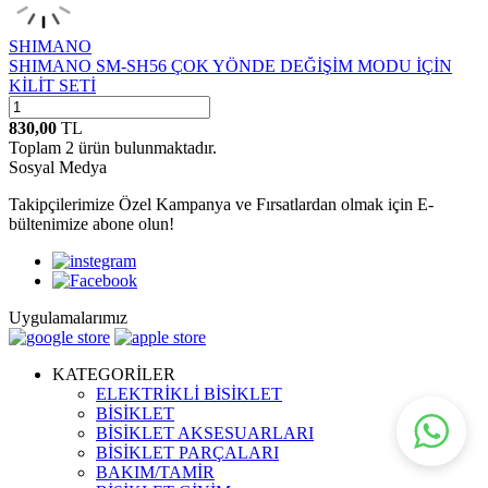
SHIMANO
SHIMANO SM-SH56 ÇOK YÖNDE DEĞİŞİM MODU İÇİN
KİLİT SETİ
830,00
TL
Toplam
2
ürün bulunmaktadır.
Sosyal Medya
Takipçilerimize Özel Kampanya ve Fırsatlardan olmak için E-
bültenimize abone olun!
Uygulamalarımız
KATEGORİLER
ELEKTRİKLİ BİSİKLET
BİSİKLET
BİSİKLET AKSESUARLARI
BİSİKLET PARÇALARI
BAKIM/TAMİR