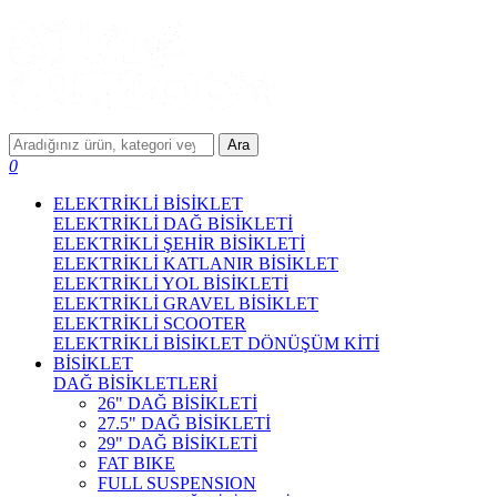
Ara
0
ELEKTRİKLİ BİSİKLET
ELEKTRİKLİ DAĞ BİSİKLETİ
ELEKTRİKLİ ŞEHİR BİSİKLETİ
ELEKTRİKLİ KATLANIR BİSİKLET
ELEKTRİKLİ YOL BİSİKLETİ
ELEKTRİKLİ GRAVEL BİSİKLET
ELEKTRİKLİ SCOOTER
ELEKTRİKLİ BİSİKLET DÖNÜŞÜM KİTİ
BİSİKLET
DAĞ BİSİKLETLERİ
26" DAĞ BİSİKLETİ
27.5" DAĞ BİSİKLETİ
29" DAĞ BİSİKLETİ
FAT BIKE
FULL SUSPENSION