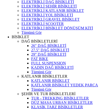
ELEKTRİKLİ DAĞ BİSİKLETİ
ELEKTRİKLİ ŞEHİR BİSİKLETİ
ELEKTRİKLİ KATLANIR BİSİKLET
ELEKTRİKLİ YOL BİSİKLETİ
ELEKTRİKLİ GRAVEL BİSİKLET
ELEKTRİKLİ SCOOTER
ELEKTRİKLİ BİSİKLET DÖNÜŞÜM KİTİ
Tümünü Gör
BİSİKLET
DAĞ BİSİKLETLERİ
26" DAĞ BİSİKLETİ
27.5" DAĞ BİSİKLETİ
29" DAĞ BİSİKLETİ
FAT BIKE
FULL SUSPENSION
KADIN DAĞ BİSİKLETİ
Tümünü Gör
KATLANIR BİSİKLETLER
KATLANIR BİSİKLET
KATLANIR BİSİKLET YEDEK PARÇA
Tümünü Gör
ŞEHİR VE TUR BİSİKLETLERİ
TUR - TREKKING BİSİKLETLER
DÜZ MAŞA URBAN BİSİKLETLER
KLASİK TARZ BİSİKLETLER