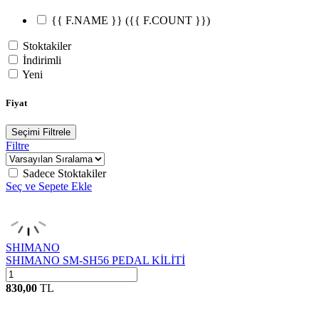
{{ F.NAME }}
({{ F.COUNT }})
Stoktakiler
İndirimli
Yeni
Fiyat
Seçimi Filtrele
Filtre
Sadece Stoktakiler
Seç ve Sepete Ekle
SHIMANO
SHIMANO SM-SH56 PEDAL KİLİTİ
830,00
TL