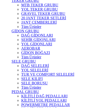
TEKER GRUBU
MTB TEKER GRUBU
YOL TEKER GRUBU
GRAVEL TEKER GRUBU
20 JANT TEKER SETLERİ
JANT ÇEMBERLERİ
Tüm Ürünler
GİDON GRUBU
DAĞ GİDONLARI
ŞEHİR GİDONLARI
YOL GİDONLARI
AEROBAR
GİDON BOĞAZI
Tüm Ürünler
SELE GRUBU
DAĞ SELELERİ
YOL SELELERİ
TUR VE COMFORT SELELERİ
SELE KILIFI
SELE BORUSU
Tüm Ürünler
PEDAL GRUBU
KİLİTLİ DAĞ PEDALLARI
KİLİTLİ YOL PEDALLARI
POWERMETRE PEDALLAR