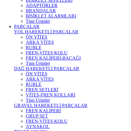
BİSİKLET SEPETLERİ
ADAPTÖRLER
BRANDALAR
BİSİKLET ALARMLARI
Tüm Ürünler
PARÇALAR
YOL HAREKETLİ PARÇALAR
ÖN VİTES
ARKA VİTES
RUBLE
FREN-VİTES KOLU
FREN KALİPERİ-BACAĞI
Tüm Ürünler
DAĞ HAREKETLİ PARÇALAR
ÖN VİTES
ARKA VİTES
RUBLE
FREN SETLERİ
VİTES-FREN KOLLARI
Tüm Ürünler
GRAVEL HAREKETLİ PARÇALAR
FREN KALİPERİ
GRUP SET
FREN-VİTES KOLU
AYNAKOL