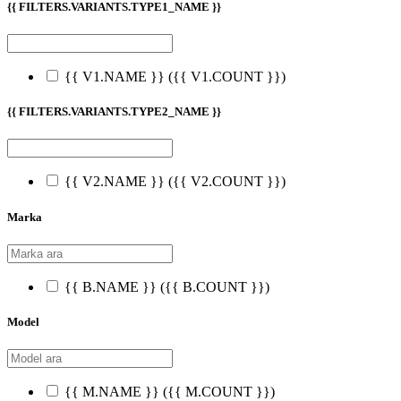
{{ FILTERS.VARIANTS.TYPE1_NAME }}
{{ V1.NAME }}
({{ V1.COUNT }})
{{ FILTERS.VARIANTS.TYPE2_NAME }}
{{ V2.NAME }}
({{ V2.COUNT }})
Marka
{{ B.NAME }}
({{ B.COUNT }})
Model
{{ M.NAME }}
({{ M.COUNT }})