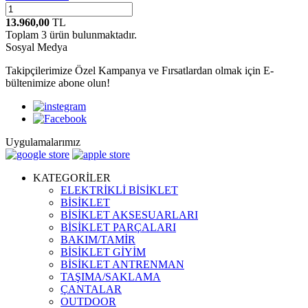
13.960,00
TL
Toplam
3
ürün bulunmaktadır.
Sosyal Medya
Takipçilerimize Özel Kampanya ve Fırsatlardan olmak için E-
bültenimize abone olun!
Uygulamalarımız
KATEGORİLER
ELEKTRİKLİ BİSİKLET
BİSİKLET
BİSİKLET AKSESUARLARI
BİSİKLET PARÇALARI
BAKIM/TAMİR
BİSİKLET GİYİM
BİSİKLET ANTRENMAN
TAŞIMA/SAKLAMA
ÇANTALAR
OUTDOOR