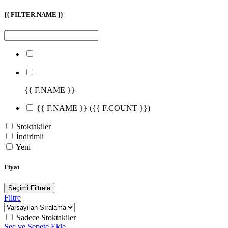
{{ FILTER.NAME }}
{{ F.NAME }}
{{ F.NAME }}
({{ F.COUNT }})
Stoktakiler
İndirimli
Yeni
Fiyat
Seçimi Filtrele
Filtre
Sadece Stoktakiler
Seç ve Sepete Ekle