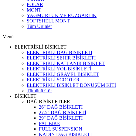
POLAR
MONT
YAĞMURLUK VE RÜZGARLIK
SOFTSHELL MONT
Tüm Ürünler
Menü
ELEKTRİKLİ BİSİKLET
ELEKTRİKLİ DAĞ BİSİKLETİ
ELEKTRİKLİ ŞEHİR BİSİKLETİ
ELEKTRİKLİ KATLANIR BİSİKLET
ELEKTRİKLİ YOL BİSİKLETİ
ELEKTRİKLİ GRAVEL BİSİKLET
ELEKTRİKLİ SCOOTER
ELEKTRİKLİ BİSİKLET DÖNÜŞÜM KİTİ
Tümünü Gör
BİSİKLET
DAĞ BİSİKLETLERİ
26" DAĞ BİSİKLETİ
27.5" DAĞ BİSİKLETİ
29" DAĞ BİSİKLETİ
FAT BIKE
FULL SUSPENSION
KADIN DAĞ BİSİKLETİ