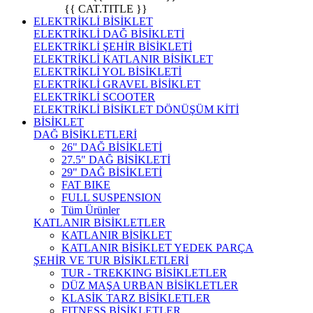
{{ CAT.TITLE }}
ELEKTRİKLİ BİSİKLET
ELEKTRİKLİ DAĞ BİSİKLETİ
ELEKTRİKLİ ŞEHİR BİSİKLETİ
ELEKTRİKLİ KATLANIR BİSİKLET
ELEKTRİKLİ YOL BİSİKLETİ
ELEKTRİKLİ GRAVEL BİSİKLET
ELEKTRİKLİ SCOOTER
ELEKTRİKLİ BİSİKLET DÖNÜŞÜM KİTİ
BİSİKLET
DAĞ BİSİKLETLERİ
26" DAĞ BİSİKLETİ
27.5" DAĞ BİSİKLETİ
29" DAĞ BİSİKLETİ
FAT BIKE
FULL SUSPENSION
Tüm Ürünler
KATLANIR BİSİKLETLER
KATLANIR BİSİKLET
KATLANIR BİSİKLET YEDEK PARÇA
ŞEHİR VE TUR BİSİKLETLERİ
TUR - TREKKING BİSİKLETLER
DÜZ MAŞA URBAN BİSİKLETLER
KLASİK TARZ BİSİKLETLER
FITNESS BİSİKLETLER