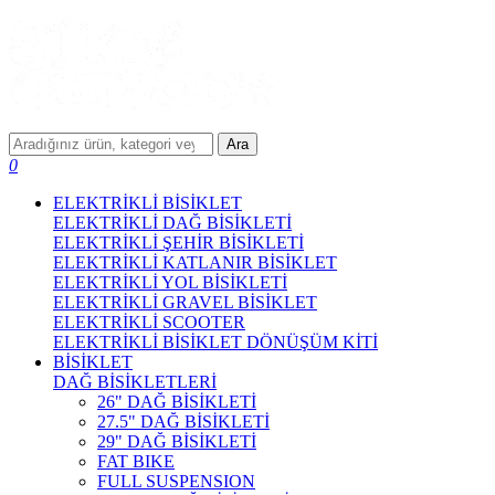
Ara
0
ELEKTRİKLİ BİSİKLET
ELEKTRİKLİ DAĞ BİSİKLETİ
ELEKTRİKLİ ŞEHİR BİSİKLETİ
ELEKTRİKLİ KATLANIR BİSİKLET
ELEKTRİKLİ YOL BİSİKLETİ
ELEKTRİKLİ GRAVEL BİSİKLET
ELEKTRİKLİ SCOOTER
ELEKTRİKLİ BİSİKLET DÖNÜŞÜM KİTİ
BİSİKLET
DAĞ BİSİKLETLERİ
26" DAĞ BİSİKLETİ
27.5" DAĞ BİSİKLETİ
29" DAĞ BİSİKLETİ
FAT BIKE
FULL SUSPENSION