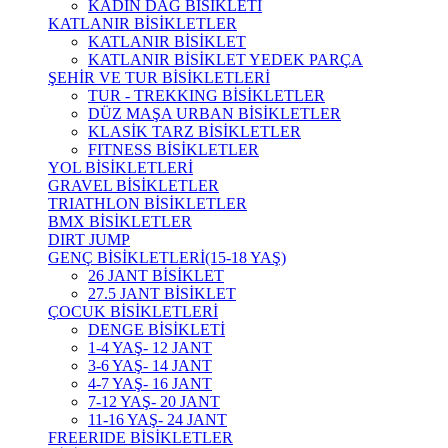
KADIN DAĞ BİSİKLETİ
KATLANIR BİSİKLETLER
KATLANIR BİSİKLET
KATLANIR BİSİKLET YEDEK PARÇA
ŞEHİR VE TUR BİSİKLETLERİ
TUR - TREKKING BİSİKLETLER
DÜZ MAŞA URBAN BİSİKLETLER
KLASİK TARZ BİSİKLETLER
FITNESS BİSİKLETLER
YOL BİSİKLETLERİ
GRAVEL BİSİKLETLER
TRIATHLON BİSİKLETLER
BMX BİSİKLETLER
DIRT JUMP
GENÇ BİSİKLETLERİ(15-18 YAŞ)
26 JANT BİSİKLET
27.5 JANT BİSİKLET
ÇOCUK BİSİKLETLERİ
DENGE BİSİKLETİ
1-4 YAŞ- 12 JANT
3-6 YAŞ- 14 JANT
4-7 YAŞ- 16 JANT
7-12 YAŞ- 20 JANT
11-16 YAŞ- 24 JANT
FREERIDE BİSİKLETLER