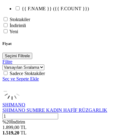
{{ F.NAME }}
({{ F.COUNT }})
Stoktakiler
İndirimli
Yeni
Fiyat
Seçimi Filtrele
Filtre
Sadece Stoktakiler
Seç ve Sepete Ekle
SHIMANO
SHIMANO SUMIRE KADIN HAFİF RÜZGARLIK
%
20
İndirim
1.899,00
TL
1.519,20
TL