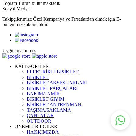
Toplam
1
ürün bulunmaktadır.
Sosyal Medya
Takipçilerimize Özel Kampanya ve Fırsatlardan olmak için E-
bültenimize abone olun!
Uygulamalarımız
KATEGORİLER
ELEKTRİKLİ BİSİKLET
BİSİKLET
BİSİKLET AKSESUARLARI
BİSİKLET PARÇALARI
BAKIM/TAMİR
BİSİKLET GİYİM
BİSİKLET ANTRENMAN
TAŞIMA/SAKLAMA
ÇANTALAR
OUTDOOR
ÖNEMLİ BİLGİLER
HAKKIMIZDA