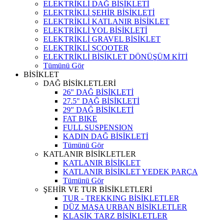
ELEKTRİKLİ DAĞ BİSİKLETİ
ELEKTRİKLİ ŞEHİR BİSİKLETİ
ELEKTRİKLİ KATLANIR BİSİKLET
ELEKTRİKLİ YOL BİSİKLETİ
ELEKTRİKLİ GRAVEL BİSİKLET
ELEKTRİKLİ SCOOTER
ELEKTRİKLİ BİSİKLET DÖNÜŞÜM KİTİ
Tümünü Gör
BİSİKLET
DAĞ BİSİKLETLERİ
26" DAĞ BİSİKLETİ
27.5" DAĞ BİSİKLETİ
29" DAĞ BİSİKLETİ
FAT BIKE
FULL SUSPENSION
KADIN DAĞ BİSİKLETİ
Tümünü Gör
KATLANIR BİSİKLETLER
KATLANIR BİSİKLET
KATLANIR BİSİKLET YEDEK PARÇA
Tümünü Gör
ŞEHİR VE TUR BİSİKLETLERİ
TUR - TREKKING BİSİKLETLER
DÜZ MAŞA URBAN BİSİKLETLER
KLASİK TARZ BİSİKLETLER