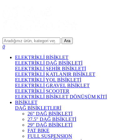
Ara
0
ELEKTRİKLİ BİSİKLET
ELEKTRİKLİ DAĞ BİSİKLETİ
ELEKTRİKLİ ŞEHİR BİSİKLETİ
ELEKTRİKLİ KATLANIR BİSİKLET
ELEKTRİKLİ YOL BİSİKLETİ
ELEKTRİKLİ GRAVEL BİSİKLET
ELEKTRİKLİ SCOOTER
ELEKTRİKLİ BİSİKLET DÖNÜŞÜM KİTİ
BİSİKLET
DAĞ BİSİKLETLERİ
26" DAĞ BİSİKLETİ
27.5" DAĞ BİSİKLETİ
29" DAĞ BİSİKLETİ
FAT BIKE
FULL SUSPENSION