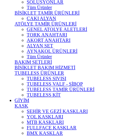
SOLÜSYONLAR
Tüm Ürünler
BİSİKLET TAMİR ÜRÜNLERİ
ÇAKI ALYAN
ATÖLYE TAMİR ÜRÜNLERİ
GENEL ATOLYE ALETLERİ
TORK ANAHTARI
AKORT ANAHTARI
ALYAN SET
AYNAKOL ÜRÜNLERİ
Tüm Ürünler
BAKIM SETLERİ
BİSİKLET BAKIM HİZMETİ
TUBELESS ÜRÜNLER
TUBELESS SIVISI
TUBELESS VALF - SİBOP
TUBELESS TAMİR ÜRÜNLERİ
TUBELESS KİT
GİYİM
KASK
ŞEHİR VE GEZİ KASKLARI
YOL KASKLARI
MTB KASKLARI
FULLFACE KASKLAR
BMX KASKLAR