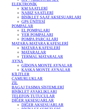
ELEKTRONİK
KM SAATLERİ
NABIZ SAATLERİ
BİSİKLET SAAT AKSESUARLARI
GPS ÜNİTESİ
POMPALAR
EL POMPALARI
YER POMPALARI
POMPA PARÇALARI
MATARA-MATARA KAFESLERİ
MATARA KAFESLERİ
MATARALAR
TERMAL MATARALAR
AYNA
GİDONA MONTE AYNALAR
KASKA MONTE AYNALAR
KİLİTLER
ÇAMURLUKLAR
ZİL
BAGAJ TAŞIMA SİSTEMLERİ
BİSİKLET AYAKLIKLARI
TELEFON TUTUCULAR
DİĞER AKSESUARLAR
DİĞER AKSESUARLAR