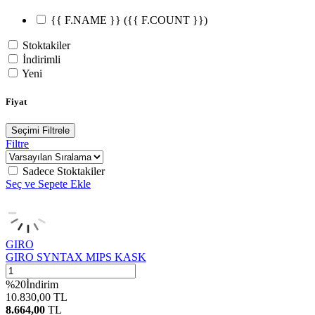
{{ F.NAME }}
({{ F.COUNT }})
Stoktakiler
İndirimli
Yeni
Fiyat
Seçimi Filtrele
Filtre
Sadece Stoktakiler
Seç ve Sepete Ekle
GIRO
GIRO SYNTAX MIPS KASK
%
20
İndirim
10.830,00
TL
8.664,00
TL