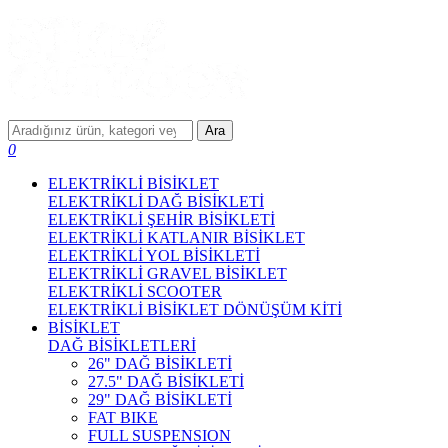
Ara
0
ELEKTRİKLİ BİSİKLET
ELEKTRİKLİ DAĞ BİSİKLETİ
ELEKTRİKLİ ŞEHİR BİSİKLETİ
ELEKTRİKLİ KATLANIR BİSİKLET
ELEKTRİKLİ YOL BİSİKLETİ
ELEKTRİKLİ GRAVEL BİSİKLET
ELEKTRİKLİ SCOOTER
ELEKTRİKLİ BİSİKLET DÖNÜŞÜM KİTİ
BİSİKLET
DAĞ BİSİKLETLERİ
26" DAĞ BİSİKLETİ
27.5" DAĞ BİSİKLETİ
29" DAĞ BİSİKLETİ
FAT BIKE
FULL SUSPENSION