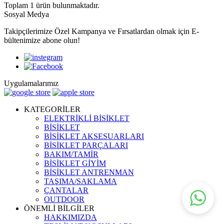
Toplam
1
ürün bulunmaktadır.
Sosyal Medya
Takipçilerimize Özel Kampanya ve Fırsatlardan olmak için E-
bültenimize abone olun!
Uygulamalarımız
KATEGORİLER
ELEKTRİKLİ BİSİKLET
BİSİKLET
BİSİKLET AKSESUARLARI
BİSİKLET PARÇALARI
BAKIM/TAMİR
BİSİKLET GİYİM
BİSİKLET ANTRENMAN
TAŞIMA/SAKLAMA
ÇANTALAR
OUTDOOR
ÖNEMLİ BİLGİLER
HAKKIMIZDA