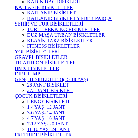
KADIN DAĞ BİSİKLETİ
KATLANIR BİSİKLETLER
KATLANIR BİSİKLET
KATLANIR BİSİKLET YEDEK PARÇA
ŞEHİR VE TUR BİSİKLETLERİ
TUR - TREKKING BİSİKLETLER
DÜZ MAŞA URBAN BİSİKLETLER
KLASİK TARZ BİSİKLETLER
FITNESS BİSİKLETLER
YOL BİSİKLETLERİ
GRAVEL BİSİKLETLER
TRIATHLON BİSİKLETLER
BMX BİSİKLETLER
DIRT JUMP
GENÇ BİSİKLETLERİ(15-18 YAŞ)
26 JANT BİSİKLET
27.5 JANT BİSİKLET
ÇOCUK BİSİKLETLERİ
DENGE BİSİKLETİ
1-4 YAŞ- 12 JANT
3-6 YAŞ- 14 JANT
4-7 YAŞ- 16 JANT
7-12 YAŞ- 20 JANT
11-16 YAŞ- 24 JANT
FREERIDE BİSİKLETLER