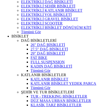
ELEKTRİKLİ DAĞ BİSİKLETİ
ELEKTRİKLİ ŞEHİR BİSİKLETİ
ELEKTRİKLİ KATLANIR BİSİKLET
ELEKTRİKLİ YOL BİSİKLETİ
ELEKTRİKLİ GRAVEL BİSİKLET
ELEKTRİKLİ SCOOTER
ELEKTRİKLİ BİSİKLET DÖNÜŞÜM KİTİ
Tümünü Gör
BİSİKLET
DAĞ BİSİKLETLERİ
26" DAĞ BİSİKLETİ
27.5" DAĞ BİSİKLETİ
29" DAĞ BİSİKLETİ
FAT BIKE
FULL SUSPENSION
KADIN DAĞ BİSİKLETİ
Tümünü Gör
KATLANIR BİSİKLETLER
KATLANIR BİSİKLET
KATLANIR BİSİKLET YEDEK PARÇA
Tümünü Gör
ŞEHİR VE TUR BİSİKLETLERİ
TUR - TREKKING BİSİKLETLER
DÜZ MAŞA URBAN BİSİKLETLER
KLASİK TARZ BİSİKLETLER