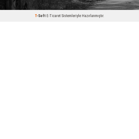
T
-Soft
E-Ticaret
Sistemleriyle Hazırlanmıştır.