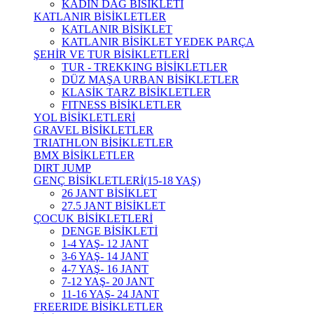
KADIN DAĞ BİSİKLETİ
KATLANIR BİSİKLETLER
KATLANIR BİSİKLET
KATLANIR BİSİKLET YEDEK PARÇA
ŞEHİR VE TUR BİSİKLETLERİ
TUR - TREKKING BİSİKLETLER
DÜZ MAŞA URBAN BİSİKLETLER
KLASİK TARZ BİSİKLETLER
FITNESS BİSİKLETLER
YOL BİSİKLETLERİ
GRAVEL BİSİKLETLER
TRIATHLON BİSİKLETLER
BMX BİSİKLETLER
DIRT JUMP
GENÇ BİSİKLETLERİ(15-18 YAŞ)
26 JANT BİSİKLET
27.5 JANT BİSİKLET
ÇOCUK BİSİKLETLERİ
DENGE BİSİKLETİ
1-4 YAŞ- 12 JANT
3-6 YAŞ- 14 JANT
4-7 YAŞ- 16 JANT
7-12 YAŞ- 20 JANT
11-16 YAŞ- 24 JANT
FREERIDE BİSİKLETLER