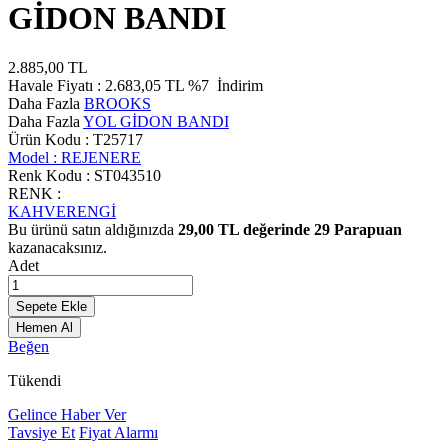
GİDON BANDI
2.885,00
TL
Havale Fiyatı :
2.683,05
TL
%7
İndirim
Daha Fazla
BROOKS
Daha Fazla
YOL GİDON BANDI
Ürün Kodu :
T25717
Model :
REJENERE
Renk Kodu :
ST043510
RENK :
KAHVERENGİ
Bu ürünü satın aldığınızda
29,00
TL değerinde
29
Parapuan
kazanacaksınız.
Adet
Sepete Ekle
Hemen Al
Beğen
Tükendi
Gelince Haber Ver
Tavsiye Et
Fiyat Alarmı