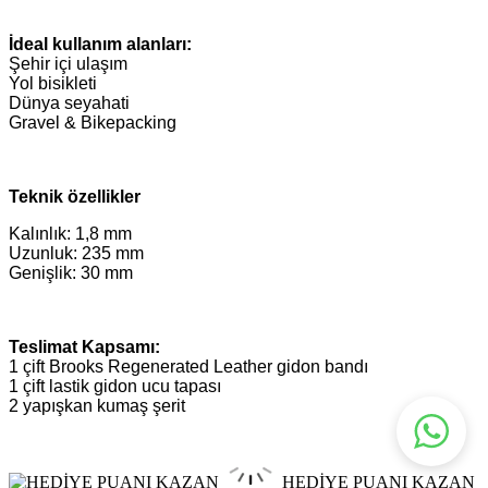
İdeal kullanım alanları:
Şehir içi ulaşım
Yol bisikleti
Dünya seyahati
Gravel & Bikepacking
Teknik özellikler
Kalınlık: 1,8 mm
Uzunluk: 235 mm
Genişlik: 30 mm
Teslimat Kapsamı:
1 çift Brooks Regenerated Leather gidon bandı
1 çift lastik gidon ucu tapası
2 yapışkan kumaş şerit
HEDİYE PUANI KAZAN