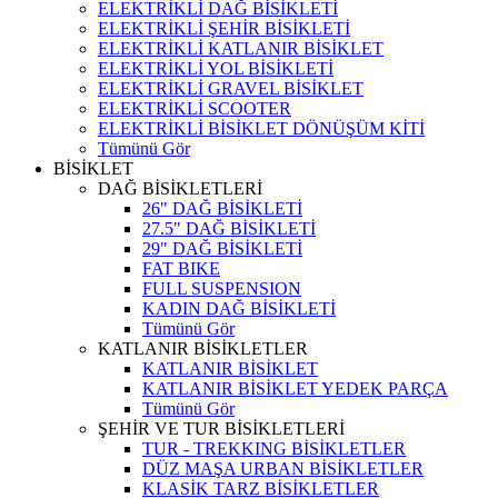
ELEKTRİKLİ DAĞ BİSİKLETİ
ELEKTRİKLİ ŞEHİR BİSİKLETİ
ELEKTRİKLİ KATLANIR BİSİKLET
ELEKTRİKLİ YOL BİSİKLETİ
ELEKTRİKLİ GRAVEL BİSİKLET
ELEKTRİKLİ SCOOTER
ELEKTRİKLİ BİSİKLET DÖNÜŞÜM KİTİ
Tümünü Gör
BİSİKLET
DAĞ BİSİKLETLERİ
26" DAĞ BİSİKLETİ
27.5" DAĞ BİSİKLETİ
29" DAĞ BİSİKLETİ
FAT BIKE
FULL SUSPENSION
KADIN DAĞ BİSİKLETİ
Tümünü Gör
KATLANIR BİSİKLETLER
KATLANIR BİSİKLET
KATLANIR BİSİKLET YEDEK PARÇA
Tümünü Gör
ŞEHİR VE TUR BİSİKLETLERİ
TUR - TREKKING BİSİKLETLER
DÜZ MAŞA URBAN BİSİKLETLER
KLASİK TARZ BİSİKLETLER