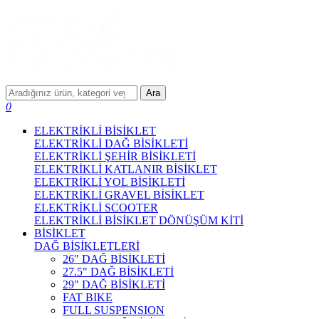
Ara
0
ELEKTRİKLİ BİSİKLET
ELEKTRİKLİ DAĞ BİSİKLETİ
ELEKTRİKLİ ŞEHİR BİSİKLETİ
ELEKTRİKLİ KATLANIR BİSİKLET
ELEKTRİKLİ YOL BİSİKLETİ
ELEKTRİKLİ GRAVEL BİSİKLET
ELEKTRİKLİ SCOOTER
ELEKTRİKLİ BİSİKLET DÖNÜŞÜM KİTİ
BİSİKLET
DAĞ BİSİKLETLERİ
26" DAĞ BİSİKLETİ
27.5" DAĞ BİSİKLETİ
29" DAĞ BİSİKLETİ
FAT BIKE
FULL SUSPENSION