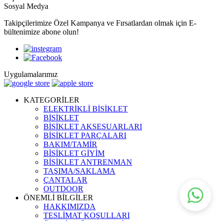
Sosyal Medya
Takipçilerimize Özel Kampanya ve Fırsatlardan olmak için E-
bültenimize abone olun!
Uygulamalarımız
KATEGORİLER
ELEKTRİKLİ BİSİKLET
BİSİKLET
BİSİKLET AKSESUARLARI
BİSİKLET PARÇALARI
BAKIM/TAMİR
BİSİKLET GİYİM
BİSİKLET ANTRENMAN
TAŞIMA/SAKLAMA
ÇANTALAR
OUTDOOR
ÖNEMLİ BİLGİLER
HAKKIMIZDA
TESLİMAT KOŞULLARI