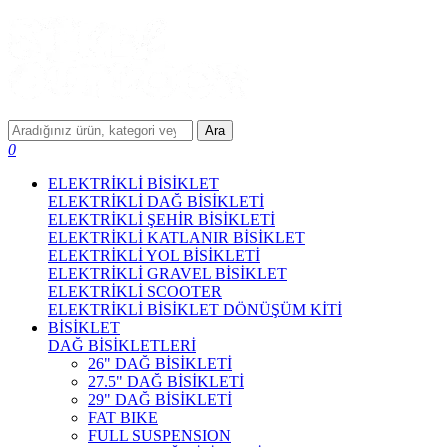
Ara
0
ELEKTRİKLİ BİSİKLET
ELEKTRİKLİ DAĞ BİSİKLETİ
ELEKTRİKLİ ŞEHİR BİSİKLETİ
ELEKTRİKLİ KATLANIR BİSİKLET
ELEKTRİKLİ YOL BİSİKLETİ
ELEKTRİKLİ GRAVEL BİSİKLET
ELEKTRİKLİ SCOOTER
ELEKTRİKLİ BİSİKLET DÖNÜŞÜM KİTİ
BİSİKLET
DAĞ BİSİKLETLERİ
26" DAĞ BİSİKLETİ
27.5" DAĞ BİSİKLETİ
29" DAĞ BİSİKLETİ
FAT BIKE
FULL SUSPENSION