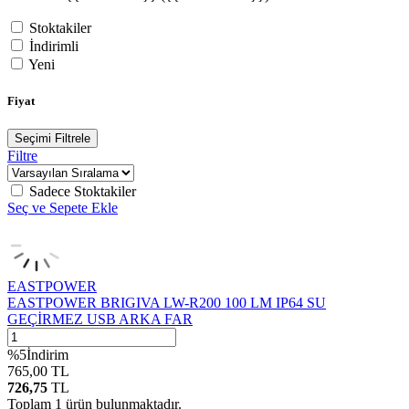
Stoktakiler
İndirimli
Yeni
Fiyat
Seçimi Filtrele
Filtre
Sadece Stoktakiler
Seç ve Sepete Ekle
EASTPOWER
EASTPOWER BRIGIVA LW-R200 100 LM IP64 SU
GEÇİRMEZ USB ARKA FAR
%
5
İndirim
765,00
TL
726,75
TL
Toplam
1
ürün bulunmaktadır.