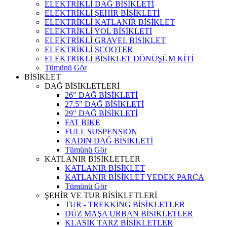
ELEKTRİKLİ DAĞ BİSİKLETİ
ELEKTRİKLİ ŞEHİR BİSİKLETİ
ELEKTRİKLİ KATLANIR BİSİKLET
ELEKTRİKLİ YOL BİSİKLETİ
ELEKTRİKLİ GRAVEL BİSİKLET
ELEKTRİKLİ SCOOTER
ELEKTRİKLİ BİSİKLET DÖNÜŞÜM KİTİ
Tümünü Gör
BİSİKLET
DAĞ BİSİKLETLERİ
26" DAĞ BİSİKLETİ
27.5" DAĞ BİSİKLETİ
29" DAĞ BİSİKLETİ
FAT BIKE
FULL SUSPENSION
KADIN DAĞ BİSİKLETİ
Tümünü Gör
KATLANIR BİSİKLETLER
KATLANIR BİSİKLET
KATLANIR BİSİKLET YEDEK PARÇA
Tümünü Gör
ŞEHİR VE TUR BİSİKLETLERİ
TUR - TREKKING BİSİKLETLER
DÜZ MAŞA URBAN BİSİKLETLER
KLASİK TARZ BİSİKLETLER