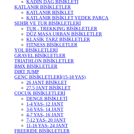
KADIN DAĞ BİSİKLETİ
KATLANIR BİSİKLETLER
KATLANIR BİSİKLET
KATLANIR BİSİKLET YEDEK PARÇA
ŞEHİR VE TUR BİSİKLETLERİ
TUR - TREKKING BİSİKLETLER
DÜZ MAŞA URBAN BİSİKLETLER
KLASİK TARZ BİSİKLETLER
FITNESS BİSİKLETLER
YOL BİSİKLETLERİ
GRAVEL BİSİKLETLER
TRIATHLON BİSİKLETLER
BMX BİSİKLETLER
DIRT JUMP
GENÇ BİSİKLETLERİ(15-18 YAŞ)
26 JANT BİSİKLET
27.5 JANT BİSİKLET
ÇOCUK BİSİKLETLERİ
DENGE BİSİKLETİ
1-4 YAŞ- 12 JANT
3-6 YAŞ- 14 JANT
4-7 YAŞ- 16 JANT
7-12 YAŞ- 20 JANT
11-16 YAŞ- 24 JANT
FREERIDE BİSİKLETLER