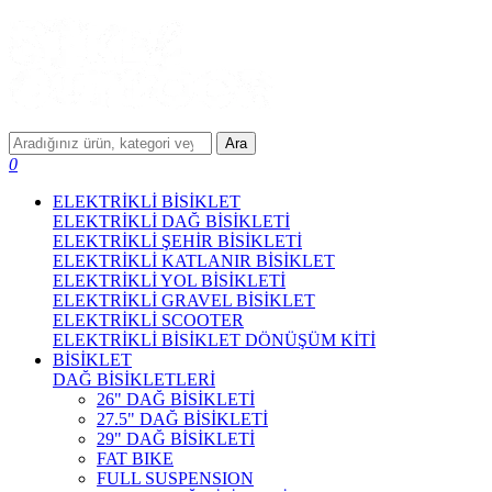
Ara
0
ELEKTRİKLİ BİSİKLET
ELEKTRİKLİ DAĞ BİSİKLETİ
ELEKTRİKLİ ŞEHİR BİSİKLETİ
ELEKTRİKLİ KATLANIR BİSİKLET
ELEKTRİKLİ YOL BİSİKLETİ
ELEKTRİKLİ GRAVEL BİSİKLET
ELEKTRİKLİ SCOOTER
ELEKTRİKLİ BİSİKLET DÖNÜŞÜM KİTİ
BİSİKLET
DAĞ BİSİKLETLERİ
26" DAĞ BİSİKLETİ
27.5" DAĞ BİSİKLETİ
29" DAĞ BİSİKLETİ
FAT BIKE
FULL SUSPENSION