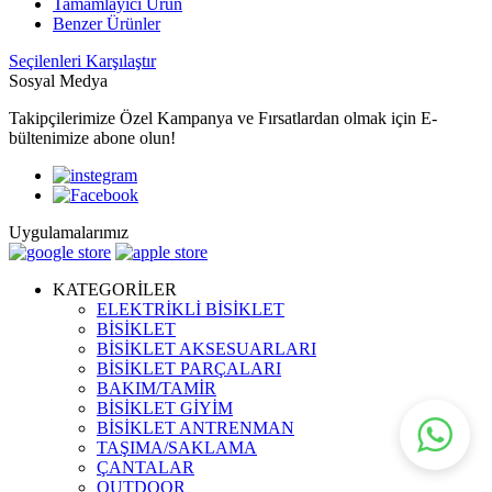
Tamamlayıcı Ürün
Benzer Ürünler
Seçilenleri Karşılaştır
Sosyal Medya
Takipçilerimize Özel Kampanya ve Fırsatlardan olmak için E-
bültenimize abone olun!
Uygulamalarımız
KATEGORİLER
ELEKTRİKLİ BİSİKLET
BİSİKLET
BİSİKLET AKSESUARLARI
BİSİKLET PARÇALARI
BAKIM/TAMİR
BİSİKLET GİYİM
BİSİKLET ANTRENMAN
TAŞIMA/SAKLAMA
ÇANTALAR
OUTDOOR