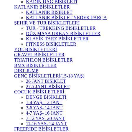
KADIN DAĞ BİSİKLETİ
KATLANIR BİSİKLETLER
KATLANIR BİSİKLET
KATLANIR BİSİKLET YEDEK PARÇA
ŞEHİR VE TUR BİSİKLETLERİ
TUR - TREKKING BİSİKLETLER
DÜZ MAŞA URBAN BİSİKLETLER
KLASİK TARZ BİSİKLETLER
FITNESS BİSİKLETLER
YOL BİSİKLETLERİ
GRAVEL BİSİKLETLER
TRIATHLON BİSİKLETLER
BMX BİSİKLETLER
DIRT JUMP
GENÇ BİSİKLETLERİ(15-18 YAŞ)
26 JANT BİSİKLET
27.5 JANT BİSİKLET
ÇOCUK BİSİKLETLERİ
DENGE BİSİKLETİ
1-4 YAŞ- 12 JANT
3-6 YAŞ- 14 JANT
4-7 YAŞ- 16 JANT
7-12 YAŞ- 20 JANT
11-16 YAŞ- 24 JANT
FREERIDE BİSİKLETLER