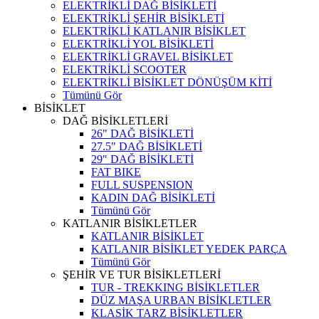
ELEKTRİKLİ DAĞ BİSİKLETİ
ELEKTRİKLİ ŞEHİR BİSİKLETİ
ELEKTRİKLİ KATLANIR BİSİKLET
ELEKTRİKLİ YOL BİSİKLETİ
ELEKTRİKLİ GRAVEL BİSİKLET
ELEKTRİKLİ SCOOTER
ELEKTRİKLİ BİSİKLET DÖNÜŞÜM KİTİ
Tümünü Gör
BİSİKLET
DAĞ BİSİKLETLERİ
26" DAĞ BİSİKLETİ
27.5" DAĞ BİSİKLETİ
29" DAĞ BİSİKLETİ
FAT BIKE
FULL SUSPENSION
KADIN DAĞ BİSİKLETİ
Tümünü Gör
KATLANIR BİSİKLETLER
KATLANIR BİSİKLET
KATLANIR BİSİKLET YEDEK PARÇA
Tümünü Gör
ŞEHİR VE TUR BİSİKLETLERİ
TUR - TREKKING BİSİKLETLER
DÜZ MAŞA URBAN BİSİKLETLER
KLASİK TARZ BİSİKLETLER