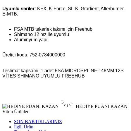
Uyumlu seriler:
KFX, K-Force, SL-K, Gradient, Afterburner,
E-MTB.
FSA MTB tekerlek takımı için Freehub
Shimano 12 hız ile uyumlu
Alüminyum yapı
Üretici kodu: 752-0784000000
Teslimat kapsamı: 1 adet
FSA MICROSPLINE 148MM 12S
VİTES SHIMANO UYUMLU FREEHUB
HEDİYE PUANI KAZAN
Vitrin Ürünleri
SON BAKTIKLARINIZ
İlgili Ürün