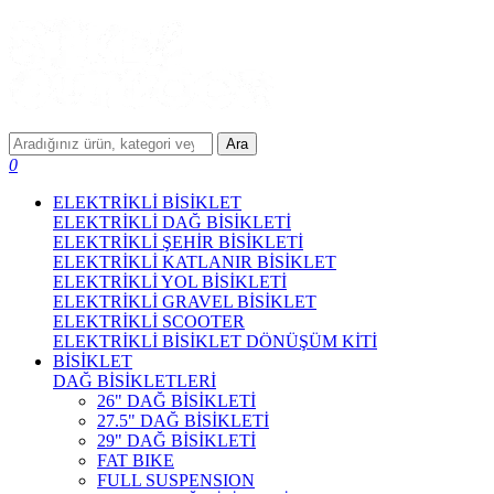
Ara
0
ELEKTRİKLİ BİSİKLET
ELEKTRİKLİ DAĞ BİSİKLETİ
ELEKTRİKLİ ŞEHİR BİSİKLETİ
ELEKTRİKLİ KATLANIR BİSİKLET
ELEKTRİKLİ YOL BİSİKLETİ
ELEKTRİKLİ GRAVEL BİSİKLET
ELEKTRİKLİ SCOOTER
ELEKTRİKLİ BİSİKLET DÖNÜŞÜM KİTİ
BİSİKLET
DAĞ BİSİKLETLERİ
26" DAĞ BİSİKLETİ
27.5" DAĞ BİSİKLETİ
29" DAĞ BİSİKLETİ
FAT BIKE
FULL SUSPENSION