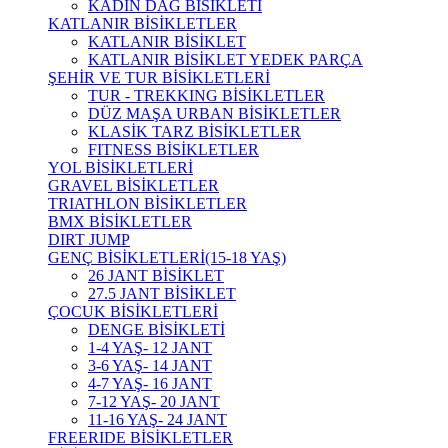
KADIN DAĞ BİSİKLETİ
KATLANIR BİSİKLETLER
KATLANIR BİSİKLET
KATLANIR BİSİKLET YEDEK PARÇA
ŞEHİR VE TUR BİSİKLETLERİ
TUR - TREKKING BİSİKLETLER
DÜZ MAŞA URBAN BİSİKLETLER
KLASİK TARZ BİSİKLETLER
FITNESS BİSİKLETLER
YOL BİSİKLETLERİ
GRAVEL BİSİKLETLER
TRIATHLON BİSİKLETLER
BMX BİSİKLETLER
DIRT JUMP
GENÇ BİSİKLETLERİ(15-18 YAŞ)
26 JANT BİSİKLET
27.5 JANT BİSİKLET
ÇOCUK BİSİKLETLERİ
DENGE BİSİKLETİ
1-4 YAŞ- 12 JANT
3-6 YAŞ- 14 JANT
4-7 YAŞ- 16 JANT
7-12 YAŞ- 20 JANT
11-16 YAŞ- 24 JANT
FREERIDE BİSİKLETLER