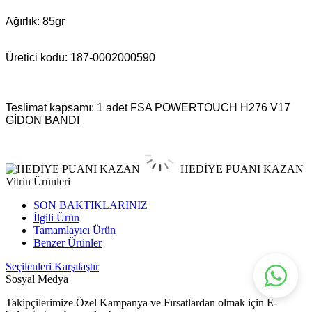
Ağırlık: 85gr
Üretici kodu: 187-0002000590
Teslimat kapsamı: 1 adet
FSA POWERTOUCH H276 V17
GİDON BANDI
HEDİYE PUANI KAZAN
Vitrin Ürünleri
SON BAKTIKLARINIZ
İlgili Ürün
Tamamlayıcı Ürün
Benzer Ürünler
Seçilenleri Karşılaştır
Sosyal Medya
Takipçilerimize Özel Kampanya ve Fırsatlardan olmak için E-