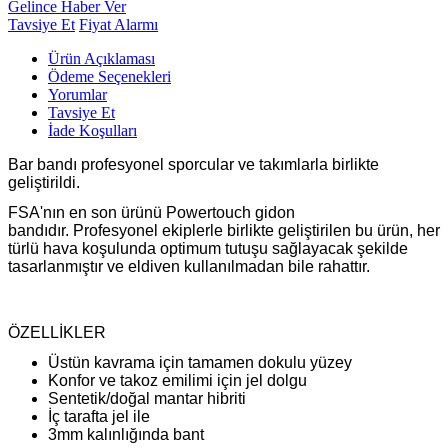
Gelince Haber Ver
Tavsiye Et
Fiyat Alarmı
Ürün Açıklaması
Ödeme Seçenekleri
Yorumlar
Tavsiye Et
İade Koşulları
Bar bandı profesyonel sporcular ve takımlarla birlikte
geliştirildi.
FSA'nın en son ürünü Powertouch gidon
bandıdır. Profesyonel ekiplerle birlikte geliştirilen bu ürün, her
türlü hava koşulunda optimum tutuşu sağlayacak şekilde
tasarlanmıştır ve eldiven kullanılmadan bile rahattır.
ÖZELLİKLER
Üstün kavrama için tamamen dokulu yüzey
Konfor ve takoz emilimi için jel dolgu
Sentetik/doğal mantar hibriti
İç tarafta jel ile
3mm kalınlığında bant