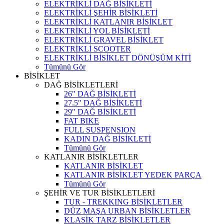
ELEKTRİKLİ DAĞ BİSİKLETİ
ELEKTRİKLİ ŞEHİR BİSİKLETİ
ELEKTRİKLİ KATLANIR BİSİKLET
ELEKTRİKLİ YOL BİSİKLETİ
ELEKTRİKLİ GRAVEL BİSİKLET
ELEKTRİKLİ SCOOTER
ELEKTRİKLİ BİSİKLET DÖNÜŞÜM KİTİ
Tümünü Gör
BİSİKLET
DAĞ BİSİKLETLERİ
26" DAĞ BİSİKLETİ
27.5" DAĞ BİSİKLETİ
29" DAĞ BİSİKLETİ
FAT BIKE
FULL SUSPENSION
KADIN DAĞ BİSİKLETİ
Tümünü Gör
KATLANIR BİSİKLETLER
KATLANIR BİSİKLET
KATLANIR BİSİKLET YEDEK PARÇA
Tümünü Gör
ŞEHİR VE TUR BİSİKLETLERİ
TUR - TREKKING BİSİKLETLER
DÜZ MAŞA URBAN BİSİKLETLER
KLASİK TARZ BİSİKLETLER