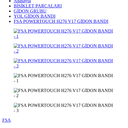
Anasayfa
BİSİKLET PARÇALARI
GİDON GRUBU
YOL GİDON BANDI
FSA POWERTOUCH H276 V17 GİDON BANDI
FSA