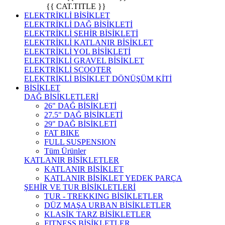
{{ CAT.TITLE }}
ELEKTRİKLİ BİSİKLET
ELEKTRİKLİ DAĞ BİSİKLETİ
ELEKTRİKLİ ŞEHİR BİSİKLETİ
ELEKTRİKLİ KATLANIR BİSİKLET
ELEKTRİKLİ YOL BİSİKLETİ
ELEKTRİKLİ GRAVEL BİSİKLET
ELEKTRİKLİ SCOOTER
ELEKTRİKLİ BİSİKLET DÖNÜŞÜM KİTİ
BİSİKLET
DAĞ BİSİKLETLERİ
26" DAĞ BİSİKLETİ
27.5" DAĞ BİSİKLETİ
29" DAĞ BİSİKLETİ
FAT BIKE
FULL SUSPENSION
Tüm Ürünler
KATLANIR BİSİKLETLER
KATLANIR BİSİKLET
KATLANIR BİSİKLET YEDEK PARÇA
ŞEHİR VE TUR BİSİKLETLERİ
TUR - TREKKING BİSİKLETLER
DÜZ MAŞA URBAN BİSİKLETLER
KLASİK TARZ BİSİKLETLER
FITNESS BİSİKLETLER