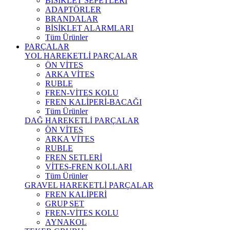
BİSİKLET SEPETLERİ
ADAPTÖRLER
BRANDALAR
BİSİKLET ALARMLARI
Tüm Ürünler
PARÇALAR
YOL HAREKETLİ PARÇALAR
ÖN VİTES
ARKA VİTES
RUBLE
FREN-VİTES KOLU
FREN KALİPERİ-BACAĞI
Tüm Ürünler
DAĞ HAREKETLİ PARÇALAR
ÖN VİTES
ARKA VİTES
RUBLE
FREN SETLERİ
VİTES-FREN KOLLARI
Tüm Ürünler
GRAVEL HAREKETLİ PARÇALAR
FREN KALİPERİ
GRUP SET
FREN-VİTES KOLU
AYNAKOL