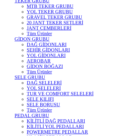
TEKER GRUBU
MTB TEKER GRUBU
YOL TEKER GRUBU
GRAVEL TEKER GRUBU
20 JANT TEKER SETLERİ
JANT ÇEMBERLERİ
Tüm Ürünler
GİDON GRUBU
DAĞ GİDONLARI
ŞEHİR GİDONLARI
YOL GİDONLARI
AEROBAR
GİDON BOĞAZI
Tüm Ürünler
SELE GRUBU
DAĞ SELELERİ
YOL SELELERİ
TUR VE COMFORT SELELERİ
SELE KILIFI
SELE BORUSU
Tüm Ürünler
PEDAL GRUBU
KİLİTLİ DAĞ PEDALLARI
KİLİTLİ YOL PEDALLARI
POWERMETRE PEDALLAR