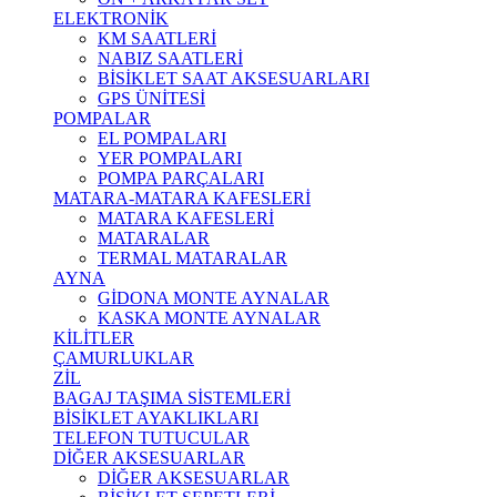
ELEKTRONİK
KM SAATLERİ
NABIZ SAATLERİ
BİSİKLET SAAT AKSESUARLARI
GPS ÜNİTESİ
POMPALAR
EL POMPALARI
YER POMPALARI
POMPA PARÇALARI
MATARA-MATARA KAFESLERİ
MATARA KAFESLERİ
MATARALAR
TERMAL MATARALAR
AYNA
GİDONA MONTE AYNALAR
KASKA MONTE AYNALAR
KİLİTLER
ÇAMURLUKLAR
ZİL
BAGAJ TAŞIMA SİSTEMLERİ
BİSİKLET AYAKLIKLARI
TELEFON TUTUCULAR
DİĞER AKSESUARLAR
DİĞER AKSESUARLAR