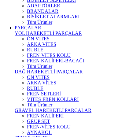
BİSİKLET SEPETLERİ
ADAPTÖRLER
BRANDALAR
BİSİKLET ALARMLARI
Tüm Ürünler
PARÇALAR
YOL HAREKETLİ PARÇALAR
ÖN VİTES
ARKA VİTES
RUBLE
FREN-VİTES KOLU
FREN KALİPERİ-BACAĞI
Tüm Ürünler
DAĞ HAREKETLİ PARÇALAR
ÖN VİTES
ARKA VİTES
RUBLE
FREN SETLERİ
VİTES-FREN KOLLARI
Tüm Ürünler
GRAVEL HAREKETLİ PARÇALAR
FREN KALİPERİ
GRUP SET
FREN-VİTES KOLU
AYNAKOL