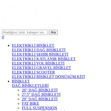
Ara
0
ELEKTRİKLİ BİSİKLET
ELEKTRİKLİ DAĞ BİSİKLETİ
ELEKTRİKLİ ŞEHİR BİSİKLETİ
ELEKTRİKLİ KATLANIR BİSİKLET
ELEKTRİKLİ YOL BİSİKLETİ
ELEKTRİKLİ GRAVEL BİSİKLET
ELEKTRİKLİ SCOOTER
ELEKTRİKLİ BİSİKLET DÖNÜŞÜM KİTİ
BİSİKLET
DAĞ BİSİKLETLERİ
26" DAĞ BİSİKLETİ
27.5" DAĞ BİSİKLETİ
29" DAĞ BİSİKLETİ
FAT BIKE
FULL SUSPENSION