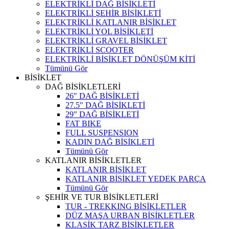
ELEKTRİKLİ DAĞ BİSİKLETİ
ELEKTRİKLİ ŞEHİR BİSİKLETİ
ELEKTRİKLİ KATLANIR BİSİKLET
ELEKTRİKLİ YOL BİSİKLETİ
ELEKTRİKLİ GRAVEL BİSİKLET
ELEKTRİKLİ SCOOTER
ELEKTRİKLİ BİSİKLET DÖNÜŞÜM KİTİ
Tümünü Gör
BİSİKLET
DAĞ BİSİKLETLERİ
26" DAĞ BİSİKLETİ
27.5" DAĞ BİSİKLETİ
29" DAĞ BİSİKLETİ
FAT BIKE
FULL SUSPENSION
KADIN DAĞ BİSİKLETİ
Tümünü Gör
KATLANIR BİSİKLETLER
KATLANIR BİSİKLET
KATLANIR BİSİKLET YEDEK PARÇA
Tümünü Gör
ŞEHİR VE TUR BİSİKLETLERİ
TUR - TREKKING BİSİKLETLER
DÜZ MAŞA URBAN BİSİKLETLER
KLASİK TARZ BİSİKLETLER