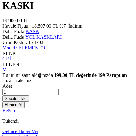
KASKI
19.900,00
TL
Havale Fiyatı :
18.507,00
TL
%7
İndirim
Daha Fazla
KASK
Daha Fazla
YOL KASKLARI
Ürün Kodu :
T23703
Model :
ELEMENTO
RENK :
GRİ
BEDEN :
M
Bu ürünü satın aldığınızda
199,00
TL değerinde
199
Parapuan
kazanacaksınız.
Adet
Sepete Ekle
Hemen Al
Beğen
Tükendi
Gelince Haber Ver