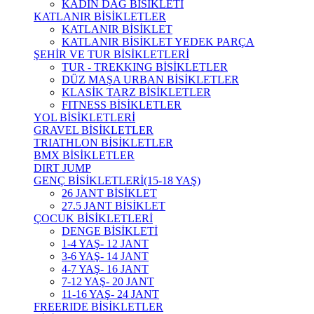
KADIN DAĞ BİSİKLETİ
KATLANIR BİSİKLETLER
KATLANIR BİSİKLET
KATLANIR BİSİKLET YEDEK PARÇA
ŞEHİR VE TUR BİSİKLETLERİ
TUR - TREKKING BİSİKLETLER
DÜZ MAŞA URBAN BİSİKLETLER
KLASİK TARZ BİSİKLETLER
FITNESS BİSİKLETLER
YOL BİSİKLETLERİ
GRAVEL BİSİKLETLER
TRIATHLON BİSİKLETLER
BMX BİSİKLETLER
DIRT JUMP
GENÇ BİSİKLETLERİ(15-18 YAŞ)
26 JANT BİSİKLET
27.5 JANT BİSİKLET
ÇOCUK BİSİKLETLERİ
DENGE BİSİKLETİ
1-4 YAŞ- 12 JANT
3-6 YAŞ- 14 JANT
4-7 YAŞ- 16 JANT
7-12 YAŞ- 20 JANT
11-16 YAŞ- 24 JANT
FREERIDE BİSİKLETLER