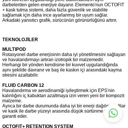
darbelerden gelen enerjiye dayanır. Elemento'nun OCTOFIT
+ kask tutma sistemi, daha fazla güvenlik ve stabilite
sağlamak için daha ince ayarlanmış bir uyum sağlar.
Arkadaki yansıtıcı grafik, sürücünün görünürlüğünü artırır.
TEKNOLOJİLER
MULTIPOD
Rotasyonel darbe enerjisinin daha iyi yönetilmesini sağlayan
ve havalandırmayı artıran izotropik bir malzemedir.
Herhangi bir yönden kendisine bir kuvvet uygulandığında
aynı şekilde davranır ve baş ile kaskın içi arasındaki kayma
stresini azaltabilir.
FLUID CARBON 12
Havalandırma ve aerodinamiği iyileştirmek için EPS'nin
kalınlığını iç kabuktan azaltmaya izin veren yeni bir kompozit
malzeme.
Ayrıca bir darbe durumunda daha iyi bir enerji dağılımı sağlar
ve kask ile darbe yüzeyi arasında düşük sürtünme yüzeyini
garanti eder.
OCTOFIT+ RETENTION SYSTEM