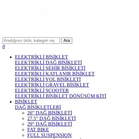
Ara
0
ELEKTRİKLİ BİSİKLET
ELEKTRİKLİ DAĞ BİSİKLETİ
ELEKTRİKLİ ŞEHİR BİSİKLETİ
ELEKTRİKLİ KATLANIR BİSİKLET
ELEKTRİKLİ YOL BİSİKLETİ
ELEKTRİKLİ GRAVEL BİSİKLET
ELEKTRİKLİ SCOOTER
ELEKTRİKLİ BİSİKLET DÖNÜŞÜM KİTİ
BİSİKLET
DAĞ BİSİKLETLERİ
26" DAĞ BİSİKLETİ
27.5" DAĞ BİSİKLETİ
29" DAĞ BİSİKLETİ
FAT BIKE
FULL SUSPENSION