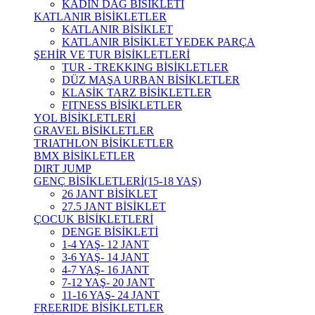
KADIN DAĞ BİSİKLETİ
KATLANIR BİSİKLETLER
KATLANIR BİSİKLET
KATLANIR BİSİKLET YEDEK PARÇA
ŞEHİR VE TUR BİSİKLETLERİ
TUR - TREKKING BİSİKLETLER
DÜZ MAŞA URBAN BİSİKLETLER
KLASİK TARZ BİSİKLETLER
FITNESS BİSİKLETLER
YOL BİSİKLETLERİ
GRAVEL BİSİKLETLER
TRIATHLON BİSİKLETLER
BMX BİSİKLETLER
DIRT JUMP
GENÇ BİSİKLETLERİ(15-18 YAŞ)
26 JANT BİSİKLET
27.5 JANT BİSİKLET
ÇOCUK BİSİKLETLERİ
DENGE BİSİKLETİ
1-4 YAŞ- 12 JANT
3-6 YAŞ- 14 JANT
4-7 YAŞ- 16 JANT
7-12 YAŞ- 20 JANT
11-16 YAŞ- 24 JANT
FREERIDE BİSİKLETLER