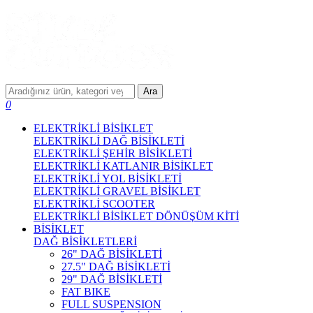
Ara
0
ELEKTRİKLİ BİSİKLET
ELEKTRİKLİ DAĞ BİSİKLETİ
ELEKTRİKLİ ŞEHİR BİSİKLETİ
ELEKTRİKLİ KATLANIR BİSİKLET
ELEKTRİKLİ YOL BİSİKLETİ
ELEKTRİKLİ GRAVEL BİSİKLET
ELEKTRİKLİ SCOOTER
ELEKTRİKLİ BİSİKLET DÖNÜŞÜM KİTİ
BİSİKLET
DAĞ BİSİKLETLERİ
26" DAĞ BİSİKLETİ
27.5" DAĞ BİSİKLETİ
29" DAĞ BİSİKLETİ
FAT BIKE
FULL SUSPENSION