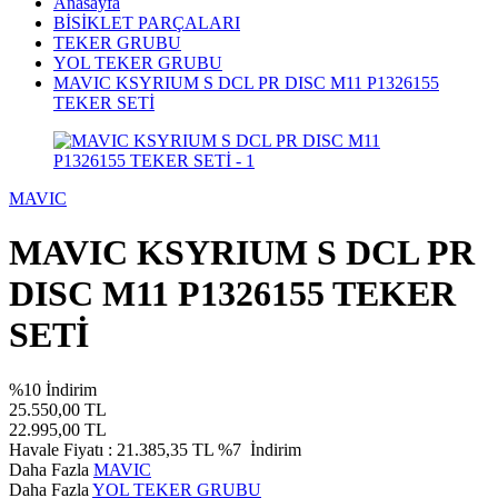
Anasayfa
BİSİKLET PARÇALARI
TEKER GRUBU
YOL TEKER GRUBU
MAVIC KSYRIUM S DCL PR DISC M11 P1326155
TEKER SETİ
MAVIC
MAVIC KSYRIUM S DCL PR
DISC M11 P1326155 TEKER
SETİ
%
10
İndirim
25.550,00
TL
22.995,00
TL
Havale Fiyatı :
21.385,35
TL
%7
İndirim
Daha Fazla
MAVIC
Daha Fazla
YOL TEKER GRUBU