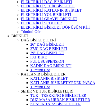
ELEKTRİKLİ DAĞ BİSİKLETİ
ELEKTRİKLİ ŞEHİR BİSİKLETİ
ELEKTRİKLİ KATLANIR BİSİKLET
ELEKTRİKLİ YOL BİSİKLETİ
ELEKTRİKLİ GRAVEL BİSİKLET
ELEKTRİKLİ SCOOTER
ELEKTRİKLİ BİSİKLET DÖNÜŞÜM KİTİ
Tümünü Gör
BİSİKLET
DAĞ BİSİKLETLERİ
26" DAĞ BİSİKLETİ
27.5" DAĞ BİSİKLETİ
29" DAĞ BİSİKLETİ
FAT BIKE
FULL SUSPENSION
KADIN DAĞ BİSİKLETİ
Tümünü Gör
KATLANIR BİSİKLETLER
KATLANIR BİSİKLET
KATLANIR BİSİKLET YEDEK PARÇA
Tümünü Gör
ŞEHİR VE TUR BİSİKLETLERİ
TUR - TREKKING BİSİKLETLER
DÜZ MAŞA URBAN BİSİKLETLER
KLASİK TARZ BİSİKLETLER