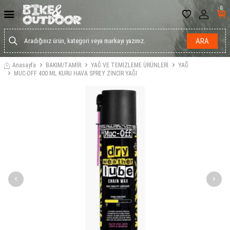
0
ARA
Anasayfa
BAKIM/TAMİR
YAĞ VE TEMİZLEME ÜRÜNLERİ
YAĞ
MUC-OFF 400 ML KURU HAVA SPREY ZİNCİR YAĞI