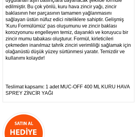
uygulanan aşırı basınçlara dayanacak şekilde formüle
edilmiştir. Bu çok yönlü, kuru hava zincir yağı, zincir
baklasının her parçasının tamamen yağlanmasını
sağlayan üstün nüfuz edici niteliklere sahiptir. Gelişmiş
'Kuru Formülümüz' pas oluşumunu ve zincir baklası
korozyonunu engelleyen temiz, dayanıklı ve koruyucu bir
zincir mumu tabakası oluşturur. Formül, kirleticileri
çekmeden inanılmaz tahrik zinciri verimliliği sağlamak için
olağanüstü düşük yüzey sürtünmesi yaratır. Temizdir ve
kullanımı kolaydır!
Teslimat kapsamı: 1 adet
MUC-OFF 400 ML KURU HAVA
SPREY ZİNCİR YAĞI