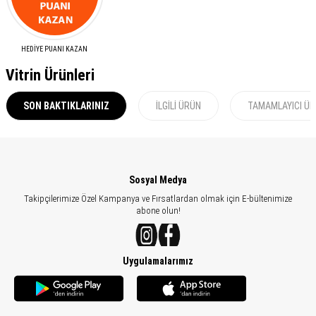
HEDİYE PUANI KAZAN
Vitrin Ürünleri
SON BAKTIKLARINIZ
İLGILI ÜRÜN
TAMAMLAYICI Ü
Sosyal Medya
Takipçilerimize Özel Kampanya ve Fırsatlardan olmak için E-bültenimize
abone olun!
Uygulamalarımız