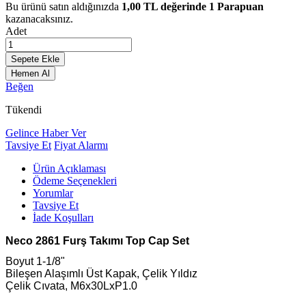
Bu ürünü satın aldığınızda
1,00
TL değerinde
1
Parapuan
kazanacaksınız.
Adet
Sepete Ekle
Hemen Al
Beğen
Tükendi
Gelince Haber Ver
Tavsiye Et
Fiyat Alarmı
Ürün Açıklaması
Ödeme Seçenekleri
Yorumlar
Tavsiye Et
İade Koşulları
Neco 2861 Furş Takımı Top Cap Set
Boyut 1-1/8"
Bileşen Alaşımlı Üst Kapak, Çelik Yıldız
Çelik Cıvata, M6x30LxP1.0