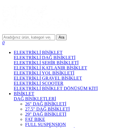
Ara
0
ELEKTRİKLİ BİSİKLET
ELEKTRİKLİ DAĞ BİSİKLETİ
ELEKTRİKLİ ŞEHİR BİSİKLETİ
ELEKTRİKLİ KATLANIR BİSİKLET
ELEKTRİKLİ YOL BİSİKLETİ
ELEKTRİKLİ GRAVEL BİSİKLET
ELEKTRİKLİ SCOOTER
ELEKTRİKLİ BİSİKLET DÖNÜŞÜM KİTİ
BİSİKLET
DAĞ BİSİKLETLERİ
26" DAĞ BİSİKLETİ
27.5" DAĞ BİSİKLETİ
29" DAĞ BİSİKLETİ
FAT BIKE
FULL SUSPENSION