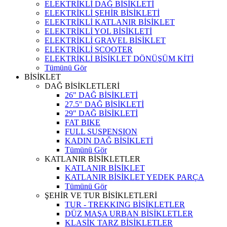
ELEKTRİKLİ DAĞ BİSİKLETİ
ELEKTRİKLİ ŞEHİR BİSİKLETİ
ELEKTRİKLİ KATLANIR BİSİKLET
ELEKTRİKLİ YOL BİSİKLETİ
ELEKTRİKLİ GRAVEL BİSİKLET
ELEKTRİKLİ SCOOTER
ELEKTRİKLİ BİSİKLET DÖNÜŞÜM KİTİ
Tümünü Gör
BİSİKLET
DAĞ BİSİKLETLERİ
26" DAĞ BİSİKLETİ
27.5" DAĞ BİSİKLETİ
29" DAĞ BİSİKLETİ
FAT BIKE
FULL SUSPENSION
KADIN DAĞ BİSİKLETİ
Tümünü Gör
KATLANIR BİSİKLETLER
KATLANIR BİSİKLET
KATLANIR BİSİKLET YEDEK PARÇA
Tümünü Gör
ŞEHİR VE TUR BİSİKLETLERİ
TUR - TREKKING BİSİKLETLER
DÜZ MAŞA URBAN BİSİKLETLER
KLASİK TARZ BİSİKLETLER