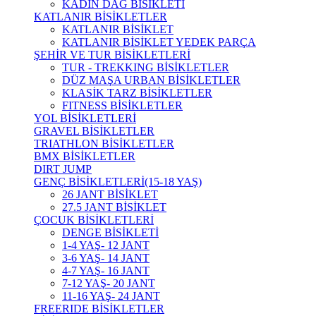
KADIN DAĞ BİSİKLETİ
KATLANIR BİSİKLETLER
KATLANIR BİSİKLET
KATLANIR BİSİKLET YEDEK PARÇA
ŞEHİR VE TUR BİSİKLETLERİ
TUR - TREKKING BİSİKLETLER
DÜZ MAŞA URBAN BİSİKLETLER
KLASİK TARZ BİSİKLETLER
FITNESS BİSİKLETLER
YOL BİSİKLETLERİ
GRAVEL BİSİKLETLER
TRIATHLON BİSİKLETLER
BMX BİSİKLETLER
DIRT JUMP
GENÇ BİSİKLETLERİ(15-18 YAŞ)
26 JANT BİSİKLET
27.5 JANT BİSİKLET
ÇOCUK BİSİKLETLERİ
DENGE BİSİKLETİ
1-4 YAŞ- 12 JANT
3-6 YAŞ- 14 JANT
4-7 YAŞ- 16 JANT
7-12 YAŞ- 20 JANT
11-16 YAŞ- 24 JANT
FREERIDE BİSİKLETLER