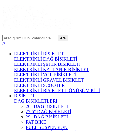
Ara
0
ELEKTRİKLİ BİSİKLET
ELEKTRİKLİ DAĞ BİSİKLETİ
ELEKTRİKLİ ŞEHİR BİSİKLETİ
ELEKTRİKLİ KATLANIR BİSİKLET
ELEKTRİKLİ YOL BİSİKLETİ
ELEKTRİKLİ GRAVEL BİSİKLET
ELEKTRİKLİ SCOOTER
ELEKTRİKLİ BİSİKLET DÖNÜŞÜM KİTİ
BİSİKLET
DAĞ BİSİKLETLERİ
26" DAĞ BİSİKLETİ
27.5" DAĞ BİSİKLETİ
29" DAĞ BİSİKLETİ
FAT BIKE
FULL SUSPENSION