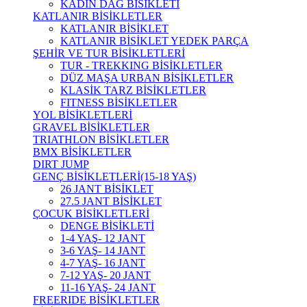
KADIN DAĞ BİSİKLETİ
KATLANIR BİSİKLETLER
KATLANIR BİSİKLET
KATLANIR BİSİKLET YEDEK PARÇA
ŞEHİR VE TUR BİSİKLETLERİ
TUR - TREKKING BİSİKLETLER
DÜZ MAŞA URBAN BİSİKLETLER
KLASİK TARZ BİSİKLETLER
FITNESS BİSİKLETLER
YOL BİSİKLETLERİ
GRAVEL BİSİKLETLER
TRIATHLON BİSİKLETLER
BMX BİSİKLETLER
DIRT JUMP
GENÇ BİSİKLETLERİ(15-18 YAŞ)
26 JANT BİSİKLET
27.5 JANT BİSİKLET
ÇOCUK BİSİKLETLERİ
DENGE BİSİKLETİ
1-4 YAŞ- 12 JANT
3-6 YAŞ- 14 JANT
4-7 YAŞ- 16 JANT
7-12 YAŞ- 20 JANT
11-16 YAŞ- 24 JANT
FREERIDE BİSİKLETLER